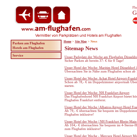
Flu
G
Home
>
Site Map
> News
Parken am Flughafen
Sitemap News
Hotels am Flughafen
Service
Unser Parkplatz der Woche am Flughafen Düsseldo
Sicher Parken ab bereits 37- € für 8 Tage!
Unser Hotel der Woche: Maritim Hotel Düsseldorf 
Übernachten Sie in Nähe zum Flughafen schon ab
Unser Hotel der Woche: Achat Hotel Airport-Frankf
Schon ab 78,- € im Doppelzimmer airportnah Über
starten.
Unser Hotel der Woche: NH Frankfurt Airport
Das Flughafenhotel NH Frankfurt Airport bietet 
Flughafen Frankfurt entfernt.
Unser Hotel der Woche | Albatros Airport Hotel Fra
Ab 79,- € übernachten Sie bequem im Doppelzimme
Flughafen inklusive!
Unser Hotel der Woche | NH Frankfurt Rhein-Main
Ab 104,- € übernachten Sie bequem im 4-Sterne-Ho
zum Flughafen inklusive!
Unser Hotel der Woche - Mercure Hotel Airport M