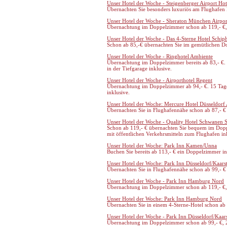
Unser Hotel der Woche - Steigenberger Airport Hot
Übernachten Sie besonders luxuriös am Flughafen 
Unser Hotel der Woche - Sheraton München Airpor
Übernachtung im Doppelzimmer schon ab 119,- €, 
Unser Hotel der Woche - Das 4-Sterne Hotel Schip
Schon ab 85,-€ übernachten Sie im gemütlichen Do
Unser Hotel der Woche - Ringhotel Ambiente
Übernachtung im Doppelzimmer bereits ab 83,- €.
in der Tiefgarage inklusive.
Unser Hotel der Woche - Airporthotel Regent
Übernachtung im Doppelzimmer ab 94,- €. 15 Tage 
inklusive.
Unser Hotel der Woche: Mercure Hotel Düsseldorf 
Übernachten Sie in Flughafennähe schon ab 87,- € 
Unser Hotel der Woche - Quality Hotel Schwanen St
Schon ab 119,- € übernachten Sie bequem im Dopp
mit öffentlichen Verkehrsmitteln zum Flughafen in
Unser Hotel der Woche: Park Inn Kamen/Unna
Buchen Sie bereits ab 113,- € ein Doppelzimmer in
Unser Hotel der Woche: Park Inn Düsseldorf/Kaars
Übernachten Sie in Flughafennähe schon ab 99,- € 
Unser Hotel der Woche - Park Inn Hamburg Nord
Übernachtung im Doppelzimmer schon ab 119,- €, 
Unser Hotel der Woche: Park Inn Hamburg Nord
Übernachten Sie in einem 4-Sterne-Hotel schon ab 
Unser Hotel der Woche - Park Inn Düsseldorf/Kaar
Übernachtung im Doppelzimmer schon ab 99,- €, 2