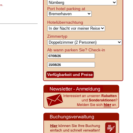
en.
Port hotel parking at
Hotelübernachtung
Zimmertyp
Ab wann parken Sie?
Check-in
Verfügbarkeit und Preise