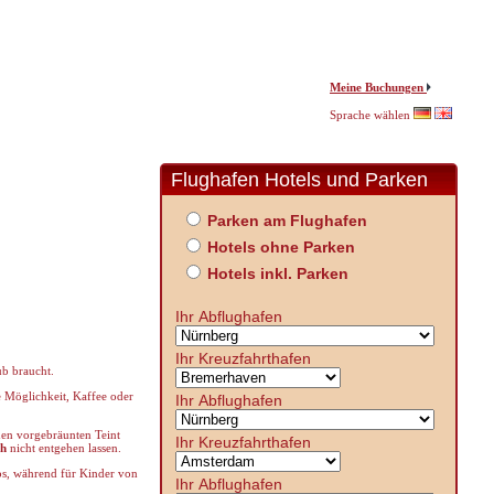
Meine Buchungen
Sprache wählen
Flughafen Hotels und Parken
Parken am Flughafen
Hotels ohne Parken
Hotels inkl. Parken
Ihr Abflughafen
Ihr Kreuzfahrthafen
ub braucht.
e Möglichkeit, Kaffee oder
Ihr Abflughafen
nen vorgebräunten Teint
Ihr Kreuzfahrthafen
ch
nicht entgehen lassen.
los, während für Kinder von
Ihr Abflughafen