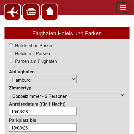
Toggl
navig
Flughafen Hotels und Parken
Hotels ohne Parken
Hotels mit Parken
Parken am Flughafen
Abflughafen
Zimmertyp
Anreisedatum
(für 1 Nacht)
Parkplatz bis