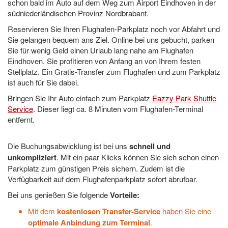
schon bald im Auto auf dem Weg zum Airport Eindhoven in der
südniederländischen Provinz Nordbrabant.
Reservieren Sie Ihren Flughafen-Parkplatz noch vor Abfahrt und
Sie gelangen bequem ans Ziel. Online bei uns gebucht, parken
Sie für wenig Geld einen Urlaub lang nahe am Flughafen
Eindhoven. Sie profitieren von Anfang an von Ihrem festen
Stellplatz. Ein Gratis-Transfer zum Flughafen und zum Parkplatz
ist auch für Sie dabei.
Bringen Sie Ihr Auto einfach zum Parkplatz
Eazzy Park Shuttle
Service
. Dieser liegt ca. 8 Minuten vom Flughafen-Terminal
entfernt.
Die Buchungsabwicklung ist bei uns
schnell und
unkompliziert
. Mit ein paar Klicks können Sie sich schon einen
Parkplatz zum günstigen Preis sichern. Zudem ist die
Verfügbarkeit auf dem Flughafenparkplatz sofort abrufbar.
Bei uns genießen Sie folgende
Vorteile:
Mit dem
kostenlosen Transfer-Service
haben Sie eine
optimale Anbindung zum Terminal
.