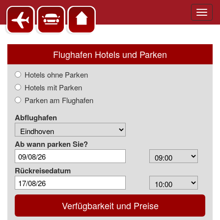
Toggl
navig
Flughafen Hotels und Parken
Hotels ohne Parken
Hotels mit Parken
Parken am Flughafen
Abflughafen
Ab wann parken Sie?
Arrival
Time
Rückreisedatum
Depart
Time
Verfügbarkeit und Preise