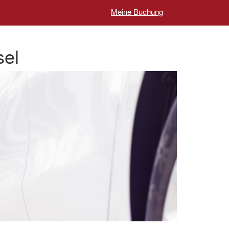
Meine Buchung
sel