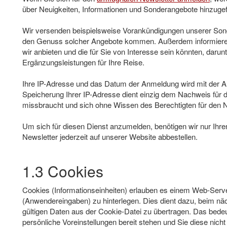
über Neuigkeiten, Informationen und Sonderangebote hinzugef
Wir versenden beispielsweise Vorankündigungen unserer Sond
den Genuss solcher Angebote kommen. Außerdem informieren 
wir anbieten und die für Sie von Interesse sein könnten, daru
Ergänzungsleistungen für Ihre Reise.
Ihre IP-Adresse und das Datum der Anmeldung wird mit der 
Speicherung Ihrer IP-Adresse dient einzig dem Nachweis für de
missbraucht und sich ohne Wissen des Berechtigten für den 
Um sich für diesen Dienst anzumelden, benötigen wir nur Ihr
Newsletter jederzeit auf unserer Website abbestellen.
1.3 Cookies
Cookies (Informationseinheiten) erlauben es einem Web-Ser
(Anwendereingaben) zu hinterlegen. Dies dient dazu, beim näc
gültigen Daten aus der Cookie-Datei zu übertragen. Das bed
persönliche Voreinstellungen bereit stehen und Sie diese nic