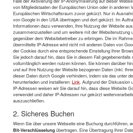
Falle der Aktivierung der IP-Anonymisierung auf dieser Websei
von Mitgliedstaaten der Europäischen Union oder in andere
Europäischen Wirtschaftsraum zuvor gekürzt. Nur in Ausnahme
von Google in den USA übertragen und dort gekürzt. Im Auftr
Informationen dazu verwenden, Ihre Nutzung der Website aus
zusammenzustellen und um weitere mit der Websitenutzung un
gegenüber dem Websitebetreiber zu erbringen. Die im Rahme
übermittelte IP-Adresse wird nicht mit anderen Daten von G
der Cookies durch eine entsprechende Einstellung Ihrer Brows
Sie jedoch darauf hin, dass Sie in diesem Fall gegebenenfalls
vollumfänglich werden nutzen können. Sie können darüber hi
und auf Ihre Nutzung der Website bezogenen Daten (inkl. Ihre
dieser Daten durch Google verhindern, indem sie das unter d
herunterladen und installieren:
Link
. Aufgrund der Diskussion 
IP-Adressen weisen wir Sie darauf hin, dass diese Website Go
verwendet und daher IP-Adressen nur gekürzt weiterverarbeit
auszuschließen.
2. Sicheres Buchen
Wenn Sie über unsere Webseite eine Buchung durchführen, we
Bit-Verschlüsselung
übertragen. Eine Übertragung Ihrer Daten