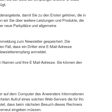
ügt.
erangebote, damit Sie zu den Ersten gehören, die in
wir Sie über weitere Leistungen und Produkte, die
nter neue Parkplätze und allgemeine
Anmeldung zum Newsletter gespeichert. Die
n Fall, dass ein Dritter eine E-Mail-Adresse
Newsletterempfang anmeldet.
en Namen und Ihre E Mail-Adresse. Sie können den
ver auf dem Computer des Anwenders Informationen
hsten Aufruf eines solchen Web-Servers die für ihn
eutet, dass beim nächsten Besuch dieses Rechners
ht erneut eingeben müssen.