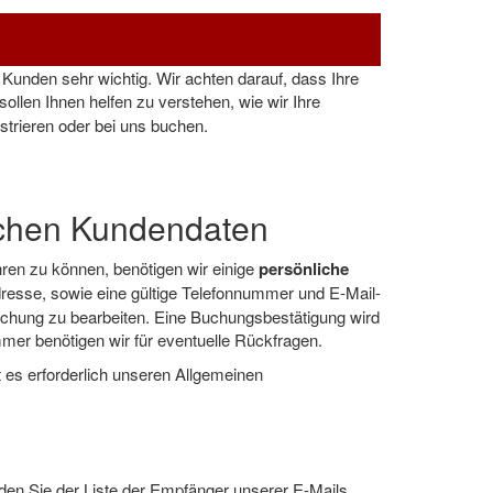
Kunden sehr wichtig. Wir achten darauf, dass Ihre
sollen Ihnen helfen zu verstehen, wie wir Ihre
strieren oder bei uns buchen.
ichen Kundendaten
en zu können, benötigen wir einige
persönliche
resse, sowie eine gültige Telefonnummer und E-Mail-
chung zu bearbeiten. Eine Buchungsbestätigung wird
er benötigen wir für eventuelle Rückfragen.
 es erforderlich unseren Allgemeinen
den Sie der Liste der Empfänger unserer E-Mails