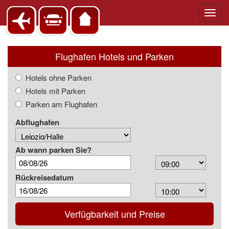
Toggl
navig
Flughafen Hotels und Parken
Hotels ohne Parken
Hotels mit Parken
Parken am Flughafen
Abflughafen
Ab wann parken Sie?
Arrival
Time
Rückreisedatum
Depart
Time
Verfügbarkeit und Preise