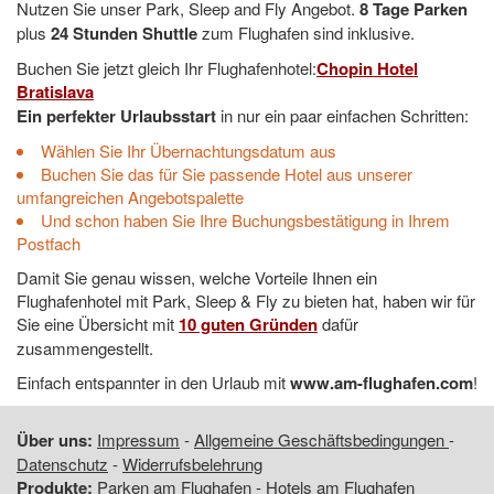
Nutzen Sie unser Park, Sleep and Fly Angebot.
8 Tage Parken
plus
24 Stunden Shuttle
zum Flughafen sind inklusive.
Buchen Sie jetzt gleich Ihr Flughafenhotel:
Chopin Hotel
Bratislava
Ein perfekter Urlaubsstart
in nur ein paar einfachen Schritten:
Wählen Sie Ihr Übernachtungsdatum aus
Buchen Sie das für Sie passende Hotel aus unserer
umfangreichen Angebotspalette
Und schon haben Sie Ihre Buchungsbestätigung in Ihrem
Postfach
Damit Sie genau wissen, welche Vorteile Ihnen ein
Flughafenhotel mit Park, Sleep & Fly zu bieten hat, haben wir für
Sie eine Übersicht mit
10 guten Gründen
dafür
zusammengestellt.
Einfach entspannter in den Urlaub mit
www.am-flughafen.com
!
Über uns:
Impressum
-
Allgemeine Geschäftsbedingungen
-
Datenschutz
-
Widerrufsbelehrung
Produkte:
Parken am Flughafen
-
Hotels am Flughafen