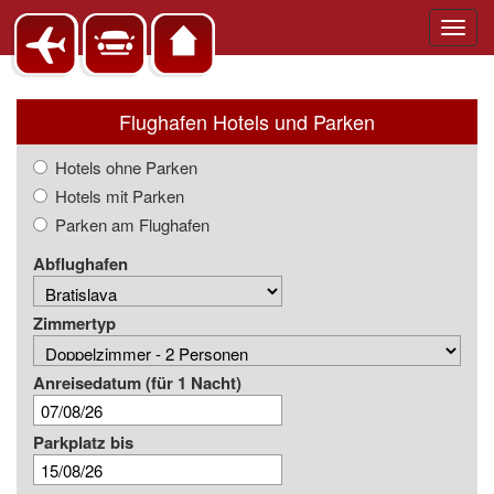
Toggl
navig
Flughafen Hotels und Parken
Hotels ohne Parken
Hotels mit Parken
Parken am Flughafen
Abflughafen
Zimmertyp
Anreisedatum
(für 1 Nacht)
Parkplatz bis