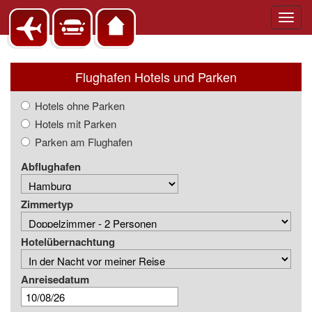
Toggl
navig
Flughafen Hotels und Parken
Hotels ohne Parken
Hotels mit Parken
Parken am Flughafen
Abflughafen
Zimmertyp
Hotelübernachtung
Anreisedatum