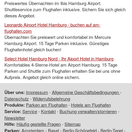
Preiswertes Übernachten im Ibis Hamburg Airport.
Shuttleservice zum Flughafen inklusive. Sichern Sie sich gleich
dieses Angebot.
Leonardo Airport Hotel Hamburg - buchen auf am-
flughafen.com
Übernachten Sie preiswert und komfortabel im Mercure
Hamburg Airport. 15 Tage Parken inklusive. Günstiges
Flughafenhotel gleich buchen!
Select Hotel Hamburg Nord - Ihr Aiport Hotel in Hamburg
Komfortables 4-Sterne-Hotel am Airport Hamburg. 15 Tage
Parken und Shuttle zum Flughafen erhalten Sie bei uns ohne
Aufpreis. Angebot gleich online sichern.
Über uns:
Impressum
-
Allgemeine Geschäftsbedingungen
-
Datenschutz
-
Widerrufsbelehrung
Produkte:
Parken am Flughafen
-
Hotels am Flughafen
Service:
Service
-
Kontakt
-
Buchung verwalten/stornieren
-
Newsletter
Hilfe:
Häufig gestellte Fragen
-
Sitemap
Parken
:
Amsterdam
-
Basel
-
Berlin-Schönefeld
-
Berlin-Tegel
-