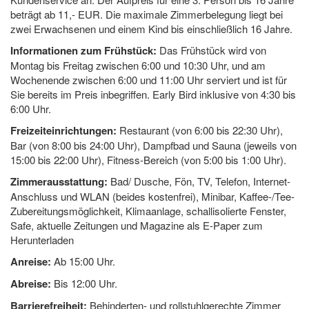
beträgt ab 11,- EUR. Die maximale Zimmerbelegung liegt bei
zwei Erwachsenen und einem Kind bis einschließlich 16 Jahre.
Informationen zum Frühstück:
Das Frühstück wird von
Montag bis Freitag zwischen 6:00 und 10:30 Uhr, und am
Wochenende zwischen 6:00 und 11:00 Uhr serviert und ist für
Sie bereits im Preis inbegriffen. Early Bird inklusive von 4:30 bis
6:00 Uhr.
Freizeiteinrichtungen:
Restaurant (von 6:00 bis 22:30 Uhr),
Bar (von 8:00 bis 24:00 Uhr), Dampfbad und Sauna (jeweils von
15:00 bis 22:00 Uhr), Fitness-Bereich (von 5:00 bis 1:00 Uhr).
Zimmerausstattung:
Bad/ Dusche, Fön, TV, Telefon, Internet-
Anschluss und WLAN (beides kostenfrei), Minibar, Kaffee-/Tee-
Zubereitungsmöglichkeit, Klimaanlage, schallisolierte Fenster,
Safe, aktuelle Zeitungen und Magazine als E-Paper zum
Herunterladen
Anreise:
Ab 15:00 Uhr.
Abreise:
Bis 12:00 Uhr.
Barrierefreiheit:
Behinderten- und rollstuhlgerechte Zimmer