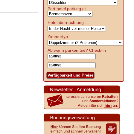
Port hotel parking at
Hotelübernachtung
Zimmertyp
Ab wann parken Sie?
Check-in
Verfügbarkeit und Preise