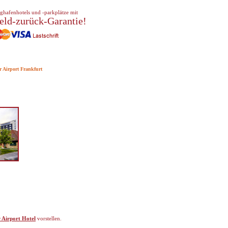
ghafenhotels und -parkplätze mit
eld-zurück-Garantie!
r Airport Frankfurt
 Airport Hotel
vorstellen.