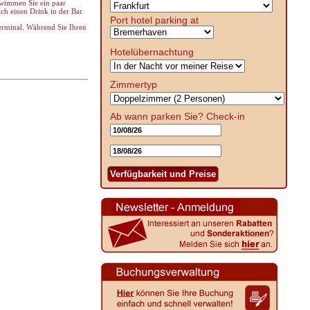
chwimmen Sie ein paar
ch einen Drink in der Bar.
Port hotel parking at
erminal. Während Sie Ihren
Hotelübernachtung
Zimmertyp
Ab wann parken Sie?
Check-in
Verfügbarkeit und Preise