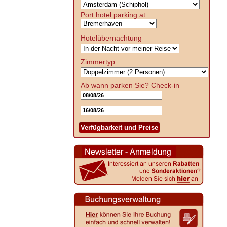
Port hotel parking at
Hotelübernachtung
Zimmertyp
Ab wann parken Sie?
Check-in
Verfügbarkeit und Preise