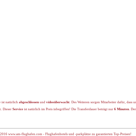
 ist natürlich
abgeschlossen
und
videoüberwacht
. Des Weiteren sorgen Mitarbeiter dafür, dass
z. Dieser
Service
ist natürlich im Preis inbegriffen! Die Transferdauer beträgt nur
6 Minuten
. De
2016 www.am-flughafen.com - Flughafenhotels und -parkplätze zu garantierten Top-Preisen!