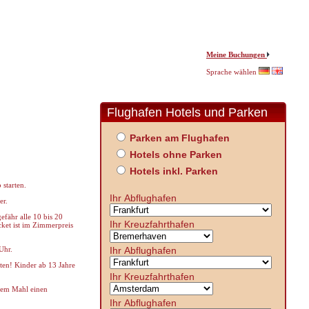
Meine Buchungen
Sprache wählen
Flughafen Hotels und Parken
Parken am Flughafen
Hotels ohne Parken
Hotels inkl. Parken
starten.
Ihr Abflughafen
er.
fähr alle 10 bis 20
Ihr Kreuzfahrthafen
cket ist im Zimmerpreis
Ihr Abflughafen
Uhr.
en! Kinder ab 13 Jahre
Ihr Kreuzfahrthafen
rem Mahl einen
Ihr Abflughafen