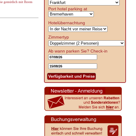
e gemütlich mit Ihrem
Port hotel parking at
Hotelübernachtung
Zimmertyp
Ab wann parken Sie?
Check-in
Verfügbarkeit und Preise