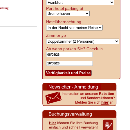
Port hotel parking at
ndlung
.
Hotelübernachtung
Zimmertyp
Ab wann parken Sie?
Check-in
Verfügbarkeit und Preise