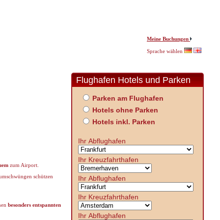
Meine Buchungen
Sprache wählen
Flughafen Hotels und Parken
Parken am Flughafen
Hotels ohne Parken
Hotels inkl. Parken
Ihr Abflughafen
Ihr Kreuzfahrthafen
quem
zum Airport.
erumschwüngen schützen
Ihr Abflughafen
Ihr Kreuzfahrthafen
inen
besonders entspannten
Ihr Abflughafen