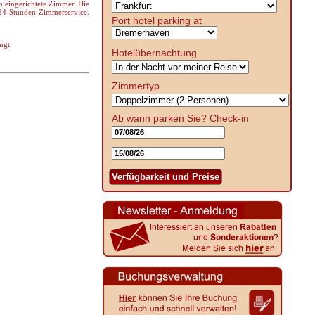
h eingerichtete Zimmer. Die
n 24-Stunden-Zimmerservice.
Port hotel parking at
ngt.
Hotelübernachtung
Zimmertyp
Ab wann parken Sie?
Check-in
Verfügbarkeit und Preise