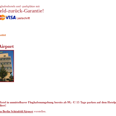
ghafenhotels und -parkplätze mit
eld-zurück-Garantie!
efeld
Airport
Hotel in unmittelbarer Flughafenumgebung bereits ab 99,- €! 15 Tage parken auf dem Hotel
diert!
n Berlin Schönfeld Airport
vorstellen.