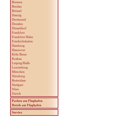
Bremen
Breslau
Brüssel
Danzig
Dortmund
Dresden
Düsseldorf
Frankfurt
Frankfurt-Hahn
Friedrichshafen
Hamburg
Hannover
Köln Bonn
Krakau
Leipzig/Halle
Luxemburg
München
Nürnberg
Rotterdam
Stuttgart
Wien
Zürich
Parken am Flughafen
Hotels am Flughafen
Service