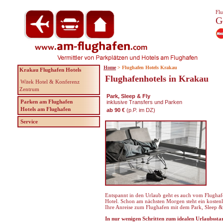
Flu
G
Home
> Flughafen Hotels Krakau
Krakau Flughafen Hotels
Flughafenhotels in Krakau
Witek Hotel & Konferenz
Zentrum
Park, Sleep & Fly
Parken am Flughafen
inklusive Transfers und Parken
Hotels am Flughafen
ab 90 €
(p.P. im DZ)
Service
Entspannt in den Urlaub geht es auch vom Flughafe
Hotel. Schon am nächsten Morgen steht ein kostenlo
Ihre Anreise zum Flughafen mit dem Park, Sleep 
In nur wenigen Schritten zum idealen Urlaubsst