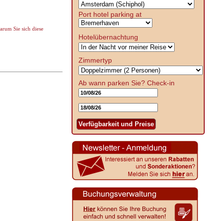
Port hotel parking at
arum Sie sich diese
Hotelübernachtung
Zimmertyp
Ab wann parken Sie?
Check-in
Verfügbarkeit und Preise