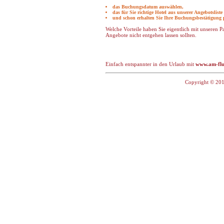
das Buchungsdatum auswählen,
das für Sie richtige Hotel aus unserer Angebotslist
und schon erhalten Sie Ihre Buchungsbestätigung 
Welche Vorteile haben Sie eigentlich mit unseren 
Angebote nicht entgehen lassen sollten.
Einfach entspannter in den Urlaub mit
www.am-flu
Copyright © 201