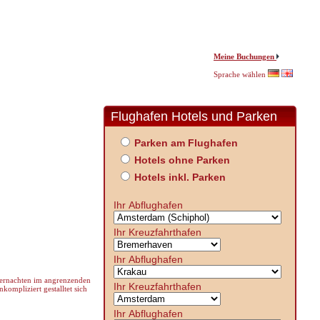
Meine Buchungen
Sprache wählen
Flughafen Hotels und Parken
Parken am Flughafen
Hotels ohne Parken
Hotels inkl. Parken
Ihr Abflughafen
Ihr Kreuzfahrthafen
Ihr Abflughafen
übernachten im angrenzenden
Ihr Kreuzfahrthafen
kompliziert gestalltet sich
Ihr Abflughafen