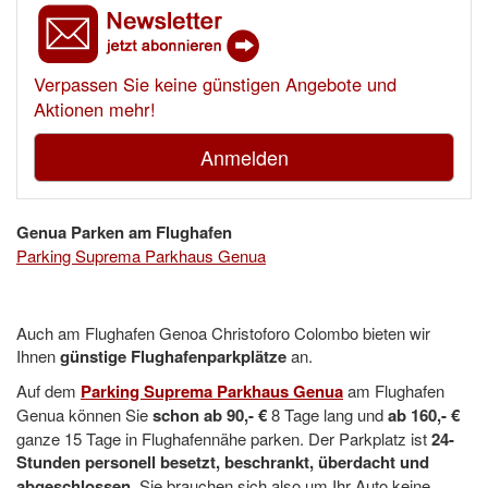
Verpassen Sie keine günstigen Angebote und
Aktionen mehr!
Anmelden
Genua Parken am Flughafen
Parking Suprema Parkhaus Genua
Auch am Flughafen Genoa Christoforo Colombo bieten wir
Ihnen
günstige Flughafenparkplätze
an.
Auf dem
Parking Suprema Parkhaus Genua
am Flughafen
Genua können Sie
schon ab 90,- €
8 Tage lang und
ab 160,- €
ganze 15 Tage in Flughafennähe parken. Der Parkplatz ist
24-
Stunden personell besetzt, beschrankt, überdacht und
abgeschlossen
. Sie brauchen sich also um Ihr Auto keine