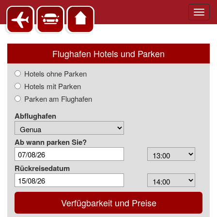
Toggl
navig
Flughafen Hotels und Parken
Hotels ohne Parken
Hotels mit Parken
Parken am Flughafen
Abflughafen
Ab wann parken Sie?
Arrival
Time
Rückreisedatum
Depart
Time
Verfügbarkeit und Preise