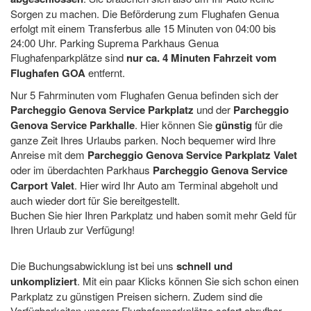
Sorgen zu machen. Die Beförderung zum Flughafen Genua
erfolgt mit einem Transferbus alle 15 Minuten von 04:00 bis
24:00 Uhr. Parking Suprema Parkhaus Genua
Flughafenparkplätze sind
nur ca. 4 Minuten Fahrzeit vom
Flughafen GOA
entfernt.
Nur 5 Fahrminuten vom Flughafen Genua befinden sich der
Parcheggio Genova Service Parkplatz
und der
Parcheggio
Genova Service Parkhalle
. Hier können Sie
günstig
für die
ganze Zeit Ihres Urlaubs parken. Noch bequemer wird Ihre
Anreise mit dem
Parcheggio Genova Service Parkplatz Valet
oder im überdachten Parkhaus
Parcheggio Genova Service
Carport Valet
. Hier wird Ihr Auto am Terminal abgeholt und
auch wieder dort für Sie bereitgestellt.
Buchen Sie hier Ihren Parkplatz und haben somit mehr Geld für
Ihren Urlaub zur Verfügung!
Die Buchungsabwicklung ist bei uns
schnell und
unkompliziert
. Mit ein paar Klicks können Sie sich schon einen
Parkplatz zu günstigen Preisen sichern. Zudem sind die
Verfügbarkeiten unserer Flughafenparkplätze sofort abrufbar.