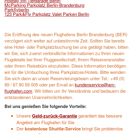
Holiday Inn Tiefgarage Berlin
McParking Parkplatz Berlin-Brandenburg
Parkflyberlin
123 Park&Fly Parkplatz Valet Parken Berlin
Die Eröffnung des neuen Flughafens Berlin Brandenburg (BER)
verzögert sich weiter auf unbestimmte Zeit. Sollten Sie bereits
eine Hotel- oder Parkplatzbuchung bei uns getätigt haben, bitten
wir Sie, sich zuerst verbindliche Informationen zu Ihren neuen
Flugdetails bei Ihrer Fluggesellschaft, Ihrem Reiseveranstalter
oder Ihrem Reisebüro einzuholen. Diese Information benötigen
wir für die Umbuchung Ihres Parkplatzes/Hotels. Bitte wenden
Sie sich dann an unser Reservierungsteam unter Tel.: +49 (0)
89 / 67 80 59 005 oder per Email an
kundenservice@am-
flughafen.com
. Wir bitten um Ihr Verständnis und bedauern die
entstandenen Unannehmlichkeiten.
Bei uns genießen Sie folgende Vorteile:
Unsere
Geld-zurück-Garantie
garantiert das bessere
Angebot am Flughafen für Sie.
Der
kostenlose Shuttle-Service
bringt Sie problemlos