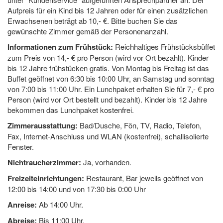
Aufpreis für ein Kind bis 12 Jahren oder für einen zusätzlichen
Erwachsenen beträgt ab 10,- €. Bitte buchen Sie das
gewünschte Zimmer gemäß der Personenanzahl.
Informationen zum Frühstück:
Reichhaltiges Frühstücksbüffet
zum Preis von 14,- € pro Person (wird vor Ort bezahlt). Kinder
bis 12 Jahre frühstücken gratis. Von Montag bis Freitag ist das
Buffet geöffnet von 6:30 bis 10:00 Uhr, an Samstag und sonntag
von 7:00 bis 11:00 Uhr. Ein Lunchpaket erhalten Sie für 7,- € pro
Person (wird vor Ort bestellt und bezahlt). Kinder bis 12 Jahre
bekommen das Lunchpaket kostenfrei.
Zimmerausstattung:
Bad/Dusche, Fön, TV, Radio, Telefon,
Fax, Internet-Anschluss und WLAN (kostenfrei), schallisolierte
Fenster.
Nichtraucherzimmer:
Ja, vorhanden.
Freizeiteinrichtungen:
Restaurant, Bar jeweils geöffnet von
12:00 bis 14:00 und von 17:30 bis 0:00 Uhr
Anreise:
Ab 14:00 Uhr.
Abreise:
Bis 11:00 Uhr.