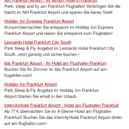
Park, sleep and fly am Frankfurt Flughafen! Verbringen Sie die
Nacht im NH Frankfurt Airport und sparen Sie bares Geld!
Holiday Inn Express Frankfurt-Airport
&Uuuml;bernachten Sie entspannt im Holiday Inn Express
Frankfurt-Airport und reisen Sie entspannt zum Flughafen!
Leonardo Hotel Frankfurt City South
Park Sleep & Fly Angebot im Leonardo Hotel Frankfurt City
South. Jetzt günstig und sicher buchen !
ibis Frankfurt Airport - Ihr Hotel am Flughafen Frankfurt
Buchen Sie Ihr Zimmer im ibis Frankfurt Airport auf am-
flugahfen.com!
Holiday Inn Frankfurt Airport
Park Sleep & Fly Angebot im Holiday Inn Frankfurt
Airport.Starten Sie erholt in den Urlaub.
IntercityHotel Frankfurt Airport - Hotel am Flughafen Frankfurt
Ab 77 € übernachten Sie im 4-Sterne-Hotel am Flughafen
Frankfurt! Buchen Sie das IntercityHotel Frankfurt Airport direkt
auf am-flughafen.com!