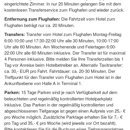
eingerichtete Zimmer. In nur 20 Minuten gelangen Sie mit dem
kostenlosen Transferservice zum Flughafen und wieder zurück.
Entfernung zum Flughafen:
Die Fahrtzeit vom Hotel zum
Flughafen beträgt nur ca. 20 Minuten.
Transfers:
Transfer vom Hotel zum Flughafen Montag-Freitag
6:00-10:00 und 17:30-22:00 Uhr alle 30 Minuten, 10:00-17:00
Uhr alle 60 Minuten. Am Wochenende und Feiertagen 6:00-
22:00 Uhr alle 60 Minuten inklusive. Der Transfer ist für maximal
4 Personen inklusive. Bitte melden Sie Ihre Transferzeiten bis 1
Tag vor Anreise beim Hotelbetreiber an. Alternativ Taxitransfer:
ca. 30,- EUR pro Fahrt. Fahrtdauer: ca. 20-30 Minuten. Der
Treffpunkt für den Transfer vom Flughafen zum Hotel ist in der
Ankunftsebene von Halle A in Terminal 1.
Parken:
15 Tage Parken sind je nach Verfügbarkeit auf dem
beleuchteten und regelmäßig kontrollierten Hotelparkplatz
inklusive. Das Parken in der regelmäßig kontrollierten und
abgeschlossenen Tiefgarage ist gegen einen Aufpreis von 25,- €
pro Woche möglich. Zusätzliche Parktage erhalten Sie für 7,- €
pro Tag und 35,- € pro Woche (wird jeweils vor Ort bezahlt).
Bitte kontaktieren Sie für die Buchung eines Tiefgaragenplatzes