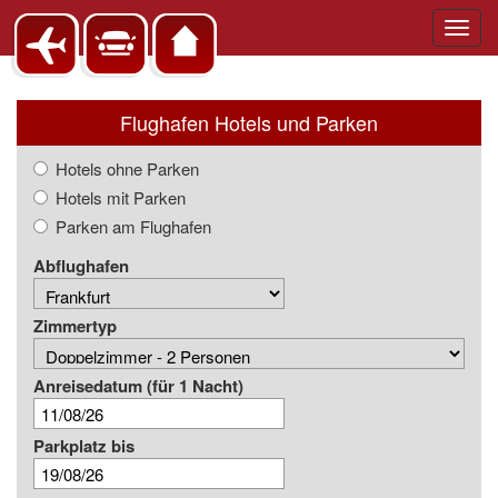
Toggl
navig
Flughafen Hotels und Parken
Hotels ohne Parken
Hotels mit Parken
Parken am Flughafen
Abflughafen
Zimmertyp
Anreisedatum
(für 1 Nacht)
Parkplatz bis