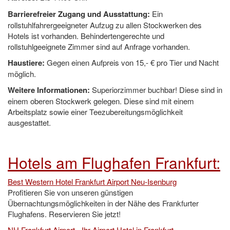
Barrierefreier Zugang und Ausstattung:
Ein
rollstuhlfahrergeeigneter Aufzug zu allen Stockwerken des
Hotels ist vorhanden. Behindertengerechte und
rollstuhlgeeignete Zimmer sind auf Anfrage vorhanden.
Haustiere:
Gegen einen Aufpreis von 15,- € pro Tier und Nacht
möglich.
Weitere Informationen:
Superiorzimmer buchbar! Diese sind in
einem oberen Stockwerk gelegen. Diese sind mit einem
Arbeitsplatz sowie einer Teezubereitungsmöglichkeit
ausgestattet.
Hotels am Flughafen Frankfurt:
Best Western Hotel Frankfurt Airport Neu-Isenburg
Profitieren Sie von unseren günstigen
Übernachtungsmöglichkeiten in der Nähe des Frankfurter
Flughafens. Reservieren Sie jetzt!
NH Frankfurt Airport - Ihr Airport Hotel in Frankfurt