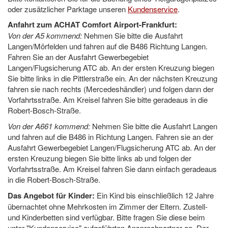
oder zusätzlicher Parktage unseren
Kundenservice
.
Anfahrt zum ACHAT Comfort Airport-Frankfurt:
Von der A5 kommend:
Nehmen Sie bitte die Ausfahrt
Langen/Mörfelden und fahren auf die B486 Richtung Langen.
Fahren Sie an der Ausfahrt Gewerbegebiet
Langen/Flugsicherung ATC ab. An der ersten Kreuzung biegen
Sie bitte links in die Pittlerstraße ein. An der nächsten Kreuzung
fahren sie nach rechts (Mercedeshändler) und folgen dann der
Vorfahrtsstraße. Am Kreisel fahren Sie bitte geradeaus in die
Robert-Bosch-Straße.
Von der A661 kommend:
Nehmen Sie bitte die Ausfahrt Langen
und fahren auf die B486 in Richtung Langen. Fahren sie an der
Ausfahrt Gewerbegebiet Langen/Flugsicherung ATC ab. An der
ersten Kreuzung biegen Sie bitte links ab und folgen der
Vorfahrtsstraße. Am Kreisel fahren Sie dann einfach geradeaus
in die Robert-Bosch-Straße.
Das Angebot für Kinder:
Ein Kind bis einschließlich 12 Jahre
übernachtet ohne Mehrkosten im Zimmer der Eltern. Zustell-
und Kinderbetten sind verfügbar. Bitte fragen Sie diese beim
unter "Kundenservice" aufgeführten Ansprechpartner an. Der