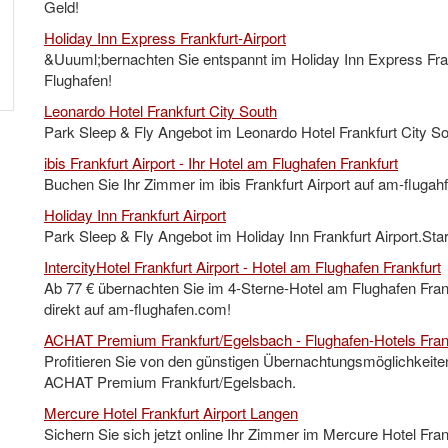
Geld!
Holiday Inn Express Frankfurt-Airport
&Uuuml;bernachten Sie entspannt im Holiday Inn Express Fran
Flughafen!
Leonardo Hotel Frankfurt City South
Park Sleep & Fly Angebot im Leonardo Hotel Frankfurt City Sou
ibis Frankfurt Airport - Ihr Hotel am Flughafen Frankfurt
Buchen Sie Ihr Zimmer im ibis Frankfurt Airport auf am-fluga
Holiday Inn Frankfurt Airport
Park Sleep & Fly Angebot im Holiday Inn Frankfurt Airport.Star
IntercityHotel Frankfurt Airport - Hotel am Flughafen Frankfurt
Ab 77 € übernachten Sie im 4-Sterne-Hotel am Flughafen Frankf
direkt auf am-flughafen.com!
ACHAT Premium Frankfurt/Egelsbach - Flughafen-Hotels Fran
Profitieren Sie von den günstigen Übernachtungsmöglichkeit
ACHAT Premium Frankfurt/Egelsbach.
Mercure Hotel Frankfurt Airport Langen
Sichern Sie sich jetzt online Ihr Zimmer im Mercure Hotel Fra