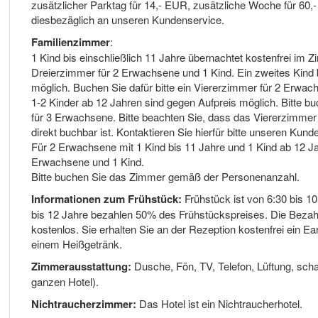
zusätzlicher Parktag für 14,- EUR, zusätzliche Woche für 60,-
diesbezäglich an unseren Kundenservice.
Familienzimmer
:
1 Kind bis einschließlich 11 Jahre übernachtet kostenfrei im Zi
Dreierzimmer für 2 Erwachsene und 1 Kind. Ein zweites Kind bi
möglich. Buchen Sie dafür bitte ein Viererzimmer für 2 Erwac
1-2 Kinder ab 12 Jahren sind gegen Aufpreis möglich. Bitte b
für 3 Erwachsene. Bitte beachten Sie, dass das Viererzimmer
direkt buchbar ist. Kontaktieren Sie hierfür bitte unseren Kun
Für 2 Erwachsene mit 1 Kind bis 11 Jahre und 1 Kind ab 12 Ja
Erwachsene und 1 Kind.
Bitte buchen Sie das Zimmer gemäß der Personenanzahl.
Informationen zum Frühstück:
Frühstück ist von 6:30 bis 10
bis 12 Jahre bezahlen 50% des Frühstückspreises. Die Bezahlu
kostenlos. Sie erhalten Sie an der Rezeption kostenfrei ein 
einem Heißgetränk.
Zimmerausstattung:
Dusche, Fön, TV, Telefon, Lüftung, scha
ganzen Hotel).
Nichtraucherzimmer:
Das Hotel ist ein Nichtraucherhotel.