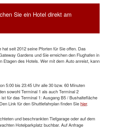
uchen Sie ein Hotel direkt am
hat seit 2012 seine Pforten für Sie offen. Das
l Gateway Gardens und Sie erreichen den Flughafen in
en Etagen des Hotels. Wer mit dem Auto anreist, kann
on 5:00 bis 23:45 Uhr alle 30 bzw. 60 Minuten
den sowohl Terminal 1 als auch Terminal 2
 ist für das Terminal 1: Ausgang B5 / Bushaltefläche
Den Link für den Shuttlefahrplan finden Sie
hier
.
uchteten und beschrankten Tiefgarage oder auf dem
achten Hotelparkplatz buchbar. Auf Anfrage