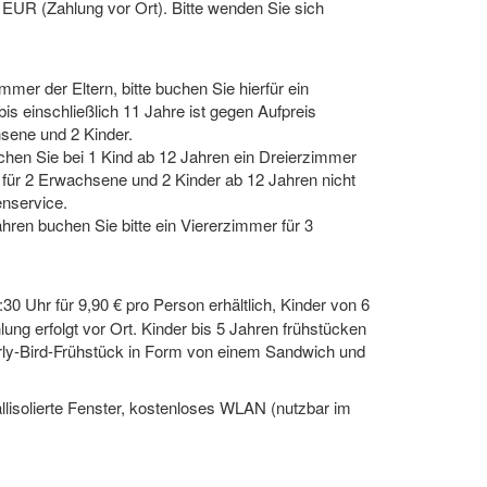
 EUR (Zahlung vor Ort). Bitte wenden Sie sich
mmer der Eltern, bitte buchen Sie hierfür ein
s einschließlich 11 Jahre ist gegen Aufpreis
hsene und 2 Kinder.
uchen Sie bei 1 Kind ab 12 Jahren ein Dreierzimmer
 für 2 Erwachsene und 2 Kinder ab 12 Jahren nicht
denservice.
hren buchen Sie bitte ein Viererzimmer für 3
:30 Uhr für 9,90 € pro Person erhältlich, Kinder von 6
ng erfolgt vor Ort. Kinder bis 5 Jahren frühstücken
Early-Bird-Frühstück in Form von einem Sandwich und
llisolierte Fenster, kostenloses WLAN (nutzbar im