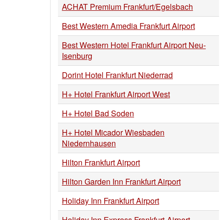
ACHAT Premium Frankfurt/Egelsbach
Best Western Amedia Frankfurt Airport
Best Western Hotel Frankfurt Airport Neu-
Isenburg
Dorint Hotel Frankfurt Niederrad
H+ Hotel Frankfurt Airport West
H+ Hotel Bad Soden
H+ Hotel Micador Wiesbaden
Niedernhausen
Hilton Frankfurt Airport
Hilton Garden Inn Frankfurt Airport
Holiday Inn Frankfurt Airport
Holiday Inn Express Frankfurt-Airport