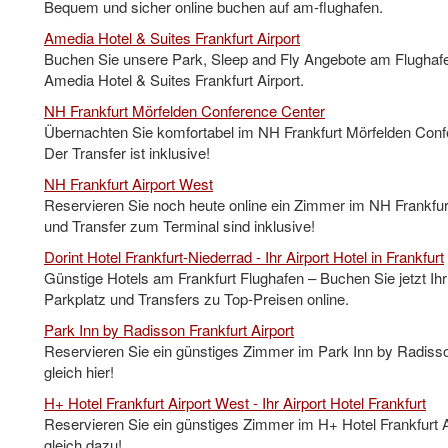
Bequem und sicher online buchen auf am-flughafen.
Amedia Hotel & Suites Frankfurt Airport
Buchen Sie unsere Park, Sleep and Fly Angebote am Flughafen
Amedia Hotel & Suites Frankfurt Airport.
NH Frankfurt Mörfelden Conference Center
Übernachten Sie komfortabel im NH Frankfurt Mörfelden Conf
Der Transfer ist inklusive!
NH Frankfurt Airport West
Reservieren Sie noch heute online ein Zimmer im NH Frankfurt
und Transfer zum Terminal sind inklusive!
Dorint Hotel Frankfurt-Niederrad - Ihr Airport Hotel in Frankfurt
Günstige Hotels am Frankfurt Flughafen – Buchen Sie jetzt Ihr
Parkplatz und Transfers zu Top-Preisen online.
Park Inn by Radisson Frankfurt Airport
Reservieren Sie ein günstiges Zimmer im Park Inn by Radisson
gleich hier!
H+ Hotel Frankfurt Airport West - Ihr Airport Hotel Frankfurt
Reservieren Sie ein günstiges Zimmer im H+ Hotel Frankfurt A
gleich dazu!