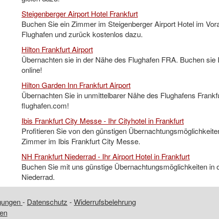
Steigenberger Airport Hotel Frankfurt
Buchen Sie ein Zimmer im Steigenberger Airport Hotel im Vora
Flughafen und zurück kostenlos dazu.
Hilton Frankfurt Airport
Übernachten sie in der Nähe des Flughafen FRA. Buchen sie Ih
online!
Hilton Garden Inn Frankfurt Airport
Übernachten Sie in unmittelbarer Nähe des Flughafens Frankfur
flughafen.com!
Ibis Frankfurt City Messe - Ihr Cityhotel in Frankfurt
Profitieren Sie von den günstigen Übernachtungsmöglichkeiten
Zimmer im Ibis Frankfurt City Messe.
NH Frankfurt Niederrad - Ihr Airport Hotel in Frankfurt
Buchen Sie mit uns günstige Übernachtungsmöglichkeiten in d
Niederrad.
ngungen
-
Datenschutz
-
Widerrufsbelehrung
fen