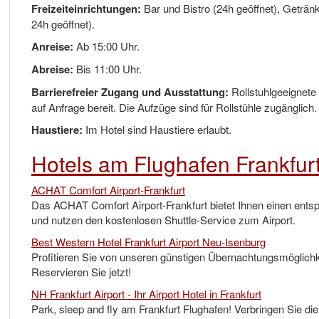
Freizeiteinrichtungen:
Bar und Bistro (24h geöffnet), Geträ
24h geöffnet).
Anreise:
Ab 15:00 Uhr.
Abreise:
Bis 11:00 Uhr.
Barrierefreier Zugang und Ausstattung:
Rollstuhlgeeignete
auf Anfrage bereit. Die Aufzüge sind für Rollstühle zugänglich.
Haustiere:
Im Hotel sind Haustiere erlaubt.
Hotels am Flughafen Frankfurt
ACHAT Comfort Airport-Frankfurt
Das ACHAT Comfort Airport-Frankfurt bietet Ihnen einen ents
und nutzen den kostenlosen Shuttle-Service zum Airport.
Best Western Hotel Frankfurt Airport Neu-Isenburg
Profitieren Sie von unseren günstigen Übernachtungsmöglichke
Reservieren Sie jetzt!
NH Frankfurt Airport - Ihr Airport Hotel in Frankfurt
Park, sleep and fly am Frankfurt Flughafen! Verbringen Sie di