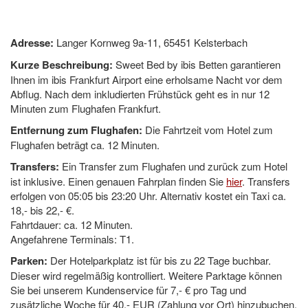
Adresse:
Langer Kornweg 9a-11, 65451 Kelsterbach
Kurze Beschreibung:
Sweet Bed by ibis Betten garantieren
Ihnen im ibis Frankfurt Airport eine erholsame Nacht vor dem
Abflug. Nach dem inkludierten Frühstück geht es in nur 12
Minuten zum Flughafen Frankfurt.
Entfernung zum Flughafen:
Die Fahrtzeit vom Hotel zum
Flughafen beträgt ca. 12 Minuten.
Transfers:
Ein Transfer zum Flughafen und zurück zum Hotel
ist inklusive. Einen genauen Fahrplan finden Sie
hier
. Transfers
erfolgen von 05:05 bis 23:20 Uhr. Alternativ kostet ein Taxi ca.
18,- bis 22,- €.
Fahrtdauer: ca. 12 Minuten.
Angefahrene Terminals: T1.
Parken:
Der Hotelparkplatz ist für bis zu 22 Tage buchbar.
Dieser wird regelmäßig kontrolliert. Weitere Parktage können
Sie bei unserem Kundenservice für 7,- € pro Tag und
zusätzliche Woche für 40,- EUR (Zahlung vor Ort) hinzubuchen.