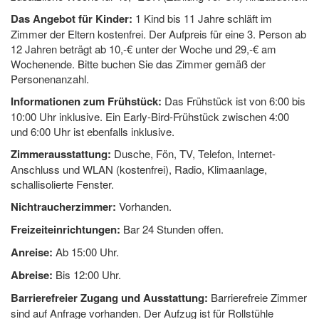
Das Angebot für Kinder:
1 Kind bis 11 Jahre schläft im
Zimmer der Eltern kostenfrei. Der Aufpreis für eine 3. Person ab
12 Jahren beträgt ab 10,-€ unter der Woche und 29,-€ am
Wochenende. Bitte buchen Sie das Zimmer gemäß der
Personenanzahl.
Informationen zum Frühstück:
Das Frühstück ist von 6:00 bis
10:00 Uhr inklusive. Ein Early-Bird-Frühstück zwischen 4:00
und 6:00 Uhr ist ebenfalls inklusive.
Zimmerausstattung:
Dusche, Fön, TV, Telefon, Internet-
Anschluss und WLAN (kostenfrei), Radio, Klimaanlage,
schallisolierte Fenster.
Nichtraucherzimmer:
Vorhanden.
Freizeiteinrichtungen:
Bar 24 Stunden offen.
Anreise:
Ab 15:00 Uhr.
Abreise:
Bis 12:00 Uhr.
Barrierefreier Zugang und Ausstattung:
Barrierefreie Zimmer
sind auf Anfrage vorhanden. Der Aufzug ist für Rollstühle