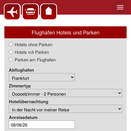
Toggl
navig
Flughafen Hotels und Parken
Hotels ohne Parken
Hotels mit Parken
Parken am Flughafen
Abflughafen
Zimmertyp
Hotelübernachtung
Anreisedatum