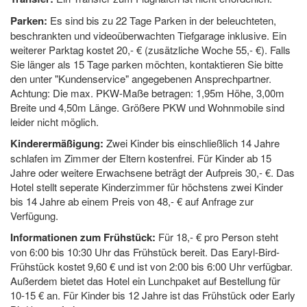
Parken:
Es sind bis zu 22 Tage Parken in der beleuchteten,
beschrankten und videoüberwachten Tiefgarage inklusive. Ein
weiterer Parktag kostet 20,- € (zusätzliche Woche 55,- €). Falls
Sie länger als 15 Tage parken möchten, kontaktieren Sie bitte
den unter "Kundenservice" angegebenen Ansprechpartner.
Achtung: Die max. PKW-Maße betragen: 1,95m Höhe, 3,00m
Breite und 4,50m Länge. Größere PKW und Wohnmobile sind
leider nicht möglich.
Kinderermäßigung:
Zwei Kinder bis einschließlich 14 Jahre
schlafen im Zimmer der Eltern kostenfrei. Für Kinder ab 15
Jahre oder weitere Erwachsene beträgt der Aufpreis 30,- €. Das
Hotel stellt seperate Kinderzimmer für höchstens zwei Kinder
bis 14 Jahre ab einem Preis von 48,- € auf Anfrage zur
Verfügung.
Informationen zum Frühstück:
Für 18,- € pro Person steht
von 6:00 bis 10:30 Uhr das Frühstück bereit. Das Earyl-Bird-
Frühstück kostet 9,60 € und ist von 2:00 bis 6:00 Uhr verfügbar.
Außerdem bietet das Hotel ein Lunchpaket auf Bestellung für
10-15 € an. Für Kinder bis 12 Jahre ist das Frühstück oder Early