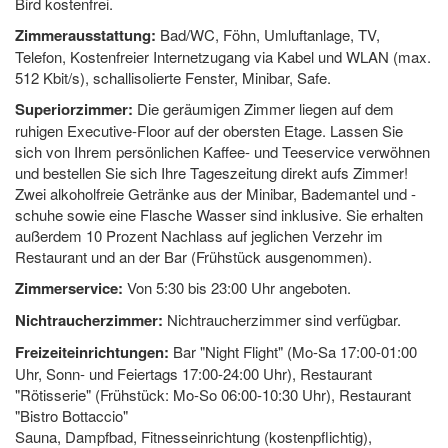
Bird kostenfrei.
Zimmerausstattung:
Bad/WC, Föhn, Umluftanlage, TV,
Telefon, Kostenfreier Internetzugang via Kabel und WLAN (max.
512 Kbit/s), schallisolierte Fenster, Minibar, Safe.
Superiorzimmer:
Die geräumigen Zimmer liegen auf dem
ruhigen Executive-Floor auf der obersten Etage. Lassen Sie
sich von Ihrem persönlichen Kaffee- und Teeservice verwöhnen
und bestellen Sie sich Ihre Tageszeitung direkt aufs Zimmer!
Zwei alkoholfreie Getränke aus der Minibar, Bademantel und -
schuhe sowie eine Flasche Wasser sind inklusive. Sie erhalten
außerdem 10 Prozent Nachlass auf jeglichen Verzehr im
Restaurant und an der Bar (Frühstück ausgenommen).
Zimmerservice:
Von 5:30 bis 23:00 Uhr angeboten.
Nichtraucherzimmer:
Nichtraucherzimmer sind verfügbar.
Freizeiteinrichtungen:
Bar "Night Flight" (Mo-Sa 17:00-01:00
Uhr, Sonn- und Feiertags 17:00-24:00 Uhr), Restaurant
"Rötisserie" (Frühstück: Mo-So 06:00-10:30 Uhr), Restaurant
"Bistro Bottaccio"
Sauna, Dampfbad, Fitnesseinrichtung (kostenpflichtig),