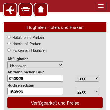
Toggl
navig
Flughafen Hotels und Parken
Hotels ohne Parken
Hotels mit Parken
Parken am Flughafen
Abflughafen
Ab wann parken Sie?
Arrival
Time
Rückreisedatum
Depart
Time
Verfügbarkeit und Preise