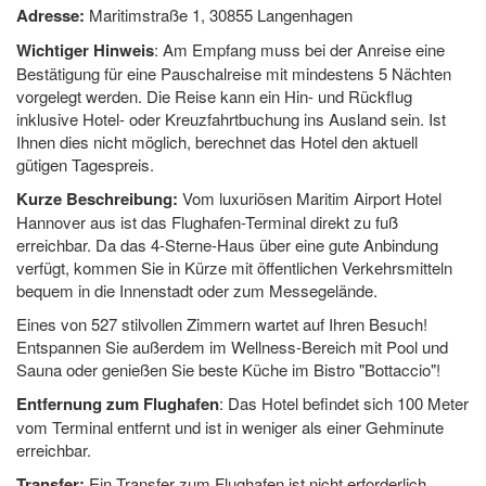
Adresse:
Maritimstraße 1, 30855 Langenhagen
Wichtiger Hinweis
: Am Empfang muss bei der Anreise eine
Bestätigung für eine Pauschalreise mit mindestens 5 Nächten
vorgelegt werden. Die Reise kann ein Hin- und Rückflug
inklusive Hotel- oder Kreuzfahrtbuchung ins Ausland sein. Ist
Ihnen dies nicht möglich, berechnet das Hotel den aktuell
gütigen Tagespreis.
Kurze Beschreibung:
Vom luxuriösen Maritim Airport Hotel
Hannover aus ist das Flughafen-Terminal direkt zu fuß
erreichbar. Da das 4-Sterne-Haus über eine gute Anbindung
verfügt, kommen Sie in Kürze mit öffentlichen Verkehrsmitteln
bequem in die Innenstadt oder zum Messegelände.
Eines von 527 stilvollen Zimmern wartet auf Ihren Besuch!
Entspannen Sie außerdem im Wellness-Bereich mit Pool und
Sauna oder genießen Sie beste Küche im Bistro "Bottaccio"!
Entfernung zum Flughafen
: Das Hotel befindet sich 100 Meter
vom Terminal entfernt und ist in weniger als einer Gehminute
erreichbar.
Transfer:
Ein Transfer zum Flughafen ist nicht erforderlich.