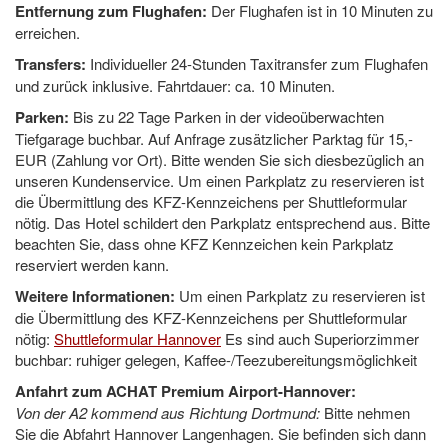
Entfernung zum Flughafen:
Der Flughafen ist in 10 Minuten zu
erreichen.
Transfers:
Individueller 24-Stunden Taxitransfer zum Flughafen
und zurück inklusive. Fahrtdauer: ca. 10 Minuten.
Parken:
Bis zu 22 Tage Parken in der videoüberwachten
Tiefgarage buchbar. Auf Anfrage zusätzlicher Parktag für 15,-
EUR (Zahlung vor Ort). Bitte wenden Sie sich diesbezüglich an
unseren Kundenservice. Um einen Parkplatz zu reservieren ist
die Übermittlung des KFZ-Kennzeichens per Shuttleformular
nötig. Das Hotel schildert den Parkplatz entsprechend aus. Bitte
beachten Sie, dass ohne KFZ Kennzeichen kein Parkplatz
reserviert werden kann.
Weitere Informationen:
Um einen Parkplatz zu reservieren ist
die Übermittlung des KFZ-Kennzeichens per Shuttleformular
nötig:
Shuttleformular Hannover
Es sind auch Superiorzimmer
buchbar: ruhiger gelegen, Kaffee-/Teezubereitungsmöglichkeit
Anfahrt zum ACHAT Premium Airport-Hannover:
Von der A2 kommend aus Richtung Dortmund:
Bitte nehmen
Sie die Abfahrt Hannover Langenhagen. Sie befinden sich dann