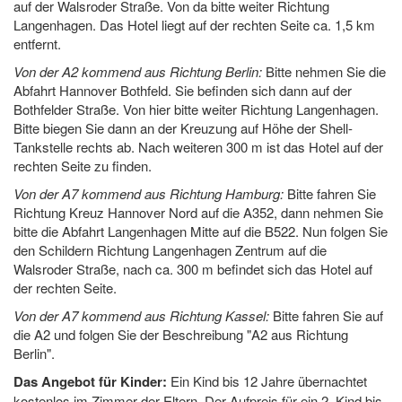
auf der Walsroder Straße. Von da bitte weiter Richtung
Langenhagen. Das Hotel liegt auf der rechten Seite ca. 1,5 km
entfernt.
Von der A2 kommend aus Richtung Berlin:
Bitte nehmen Sie die
Abfahrt Hannover Bothfeld. Sie befinden sich dann auf der
Bothfelder Straße. Von hier bitte weiter Richtung Langenhagen.
Bitte biegen Sie dann an der Kreuzung auf Höhe der Shell-
Tankstelle rechts ab. Nach weiteren 300 m ist das Hotel auf der
rechten Seite zu finden.
Von der A7 kommend aus Richtung Hamburg:
Bitte fahren Sie
Richtung Kreuz Hannover Nord auf die A352, dann nehmen Sie
bitte die Abfahrt Langenhagen Mitte auf die B522. Nun folgen Sie
den Schildern Richtung Langenhagen Zentrum auf die
Walsroder Straße, nach ca. 300 m befindet sich das Hotel auf
der rechten Seite.
Von der A7 kommend aus Richtung Kassel:
Bitte fahren Sie auf
die A2 und folgen Sie der Beschreibung "A2 aus Richtung
Berlin".
Das Angebot für Kinder:
Ein Kind bis 12 Jahre übernachtet
kostenlos im Zimmer der Eltern. Der Aufpreis für ein 2. Kind bis