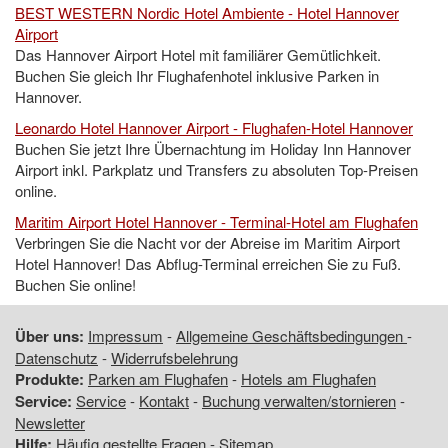
BEST WESTERN Nordic Hotel Ambiente - Hotel Hannover
Airport
Das Hannover Airport Hotel mit familiärer Gemütlichkeit.
Buchen Sie gleich Ihr Flughafenhotel inklusive Parken in
Hannover.
Leonardo Hotel Hannover Airport - Flughafen-Hotel Hannover
Buchen Sie jetzt Ihre Übernachtung im Holiday Inn Hannover
Airport inkl. Parkplatz und Transfers zu absoluten Top-Preisen
online.
Maritim Airport Hotel Hannover - Terminal-Hotel am Flughafen
Verbringen Sie die Nacht vor der Abreise im Maritim Airport
Hotel Hannover! Das Abflug-Terminal erreichen Sie zu Fuß.
Buchen Sie online!
Über uns:
Impressum
-
Allgemeine Geschäftsbedingungen
-
Datenschutz
-
Widerrufsbelehrung
Produkte:
Parken am Flughafen
-
Hotels am Flughafen
Service:
Service
-
Kontakt
-
Buchung verwalten/stornieren
-
Newsletter
Hilfe:
Häufig gestellte Fragen
-
Sitemap