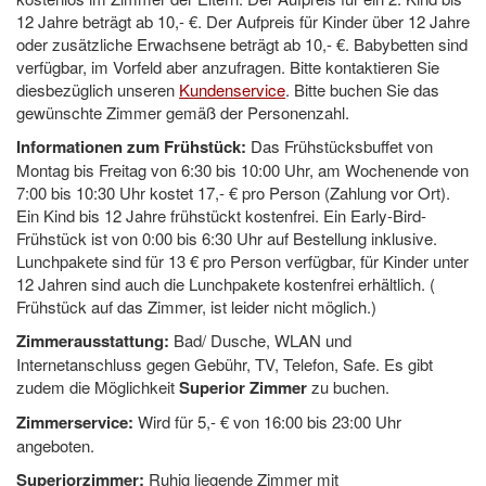
12 Jahre beträgt ab 10,- €. Der Aufpreis für Kinder über 12 Jahre
oder zusätzliche Erwachsene beträgt ab 10,- €. Babybetten sind
verfügbar, im Vorfeld aber anzufragen. Bitte kontaktieren Sie
diesbezüglich unseren
Kundenservice
. Bitte buchen Sie das
gewünschte Zimmer gemäß der Personenzahl.
Informationen zum Frühstück:
Das Frühstücksbuffet von
Montag bis Freitag von 6:30 bis 10:00 Uhr, am Wochenende von
7:00 bis 10:30 Uhr kostet 17,- € pro Person (Zahlung vor Ort).
Ein Kind bis
12 Jahre
frühstückt kostenfrei. Ein Early-Bird-
Frühstück ist von 0:00 bis 6:30 Uhr auf Bestellung inklusive.
Lunchpakete sind für 13 € pro Person verfügbar, für Kinder unter
12 Jahren sind auch die Lunchpakete kostenfrei erhältlich. (
Frühstück auf das Zimmer, ist leider nicht möglich.)
Zimmerausstattung:
Bad/ Dusche, WLAN und
Internetanschluss gegen Gebühr, TV, Telefon, Safe. Es gibt
zudem die Möglichkeit
Superior Zimmer
zu buchen.
Zimmerservice:
Wird für 5,- € von 16:00 bis 23:00 Uhr
angeboten.
Superiorzimmer:
Ruhig liegende Zimmer mit