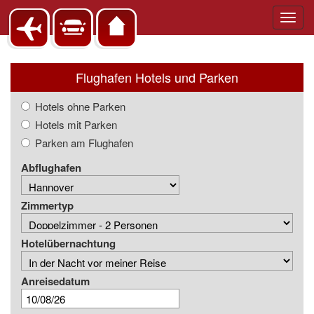
Toggl
navig
Flughafen Hotels und Parken
Hotels ohne Parken
Hotels mit Parken
Parken am Flughafen
Abflughafen
Zimmertyp
Hotelübernachtung
Anreisedatum