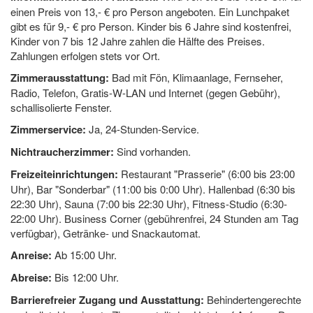
einen Preis von 13,- € pro Person angeboten. Ein Lunchpaket
gibt es für 9,- € pro Person. Kinder bis 6 Jahre sind kostenfrei,
Kinder von 7 bis 12 Jahre zahlen die Hälfte des Preises.
Zahlungen erfolgen stets vor Ort.
Zimmerausstattung:
Bad mit Fön, Klimaanlage, Fernseher,
Radio, Telefon, Gratis-W-LAN und Internet (gegen Gebühr),
schallisolierte Fenster.
Zimmerservice:
Ja, 24-Stunden-Service.
Nichtraucherzimmer:
Sind vorhanden.
Freizeiteinrichtungen:
Restaurant "Prasserie" (6:00 bis 23:00
Uhr), Bar "Sonderbar" (11:00 bis 0:00 Uhr). Hallenbad (6:30 bis
22:30 Uhr), Sauna (7:00 bis 22:30 Uhr), Fitness-Studio (6:30-
22:00 Uhr). Business Corner (gebührenfrei, 24 Stunden am Tag
verfügbar), Getränke- und Snackautomat.
Anreise:
Ab 15:00 Uhr.
Abreise:
Bis 12:00 Uhr.
Barrierefreier Zugang und Ausstattung:
Behindertengerechte