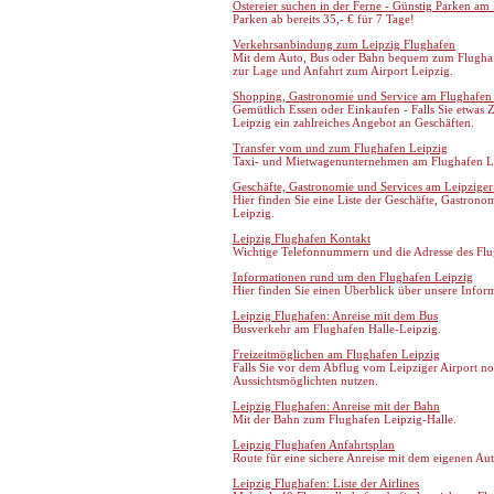
Ostereier suchen in der Ferne - Günstig Parken am
Parken ab bereits 35,- € für 7 Tage!
Verkehrsanbindung zum Leipzig Flughafen
Mit dem Auto, Bus oder Bahn bequem zum Flughafe
zur Lage und Anfahrt zum Airport Leipzig.
Shopping, Gastronomie und Service am Flughafen
Gemütlich Essen oder Einkaufen - Falls Sie etwas Z
Leipzig ein zahlreiches Angebot an Geschäften.
Transfer vom und zum Flughafen Leipzig
Taxi- und Mietwagenunternehmen am Flughafen L
Geschäfte, Gastronomie und Services am Leipziger
Hier finden Sie eine Liste der Geschäfte, Gastron
Leipzig.
Leipzig Flughafen Kontakt
Wichtige Telefonnummern und die Adresse des Flugh
Informationen rund um den Flughafen Leipzig
Hier finden Sie einen Überblick über unsere Infor
Leipzig Flughafen: Anreise mit dem Bus
Busverkehr am Flughafen Halle-Leipzig.
Freizeitmöglichen am Flughafen Leipzig
Falls Sie vor dem Abflug vom Leipziger Airport no
Aussichtsmöglichten nutzen.
Leipzig Flughafen: Anreise mit der Bahn
Mit der Bahn zum Flughafen Leipzig-Halle.
Leipzig Flughafen Anfahrtsplan
Route für eine sichere Anreise mit dem eigenen Au
Leipzig Flughafen: Liste der Airlines