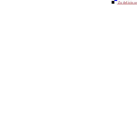
Zu del.icio.u