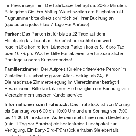
im Preis inbegriffen. Die Fahrtdauer beträgt ca. 20-25 Minuten.
Bitte geben Sie Ihre Abflug-/Akunftszeiten am Flughafen inkl.
Flugnummer bitte direkt schriftlich bei Ihrer Buchung an
(spätestens jedoch bis 7 Tage vor Anreise).
Parken:
Das Parken ist für bis zu 22 Tage auf dem
Hotelparkplatz buchbar. Dieser ist beleuchtet und wird
regelmäßig kontrolliert. Längeres Parken kostet 5,- € pro Tag
oder 16,- € pro Woche. Bitte kontaktieren Sie für zusätzliche
Parktage unseren Kundenservice!
Familienzimmer:
Der Aufpreis für eine dritte/vierte Person im
Zustellbett - unabhängig vom Alter - beträgt ab 24,- €.
Die maximale Zimmerbelegung im Viererzimmer beträgt 4
Erwachsene. Bitte kontaktieren Sie bezüglich der Buchung von
Viererzimmern unseren Kundenservice.
Informationen zum Frühstück:
Das Frühstück ist von Montag
bis Samstag von 6:00 bis 10:00 Uhr und am Sonntag von 7:00
bis 11:00 Uhr inklusive. Außerdem steht Ihnen nach Bestellung
(min. 1 Tag vor Anreise) ein kostenfreies Lunchpaket zur
Verfügung. Ein Early-Bird-Frühstück erhalten Sie ebenfalls