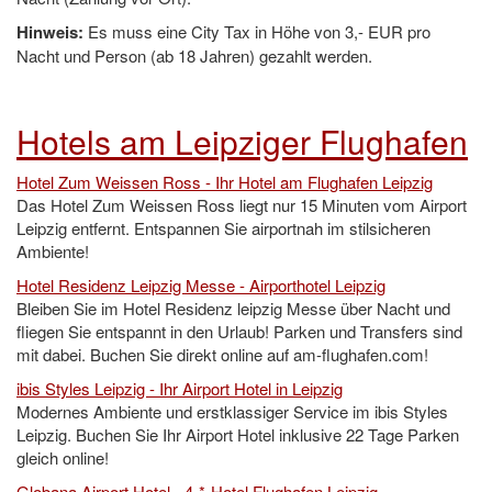
Hinweis:
Es muss eine City Tax in Höhe von 3,- EUR pro
Nacht und Person (ab 18 Jahren) gezahlt werden.
Hotels am Leipziger Flughafen
Hotel Zum Weissen Ross - Ihr Hotel am Flughafen Leipzig
Das Hotel Zum Weissen Ross liegt nur 15 Minuten vom Airport
Leipzig entfernt. Entspannen Sie airportnah im stilsicheren
Ambiente!
Hotel Residenz Leipzig Messe - Airporthotel Leipzig
Bleiben Sie im Hotel Residenz leipzig Messe über Nacht und
fliegen Sie entspannt in den Urlaub! Parken und Transfers sind
mit dabei. Buchen Sie direkt online auf am-flughafen.com!
ibis Styles Leipzig - Ihr Airport Hotel in Leipzig
Modernes Ambiente und erstklassiger Service im ibis Styles
Leipzig. Buchen Sie Ihr Airport Hotel inklusive 22 Tage Parken
gleich online!
Globana Airport Hotel - 4-*-Hotel Flughafen Leipzig