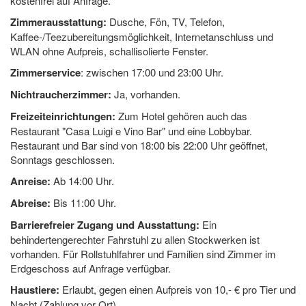
kostenfrei auf Anfrage.
Zimmerausstattung:
Dusche, Fön, TV, Telefon,
Kaffee-/Teezubereitungsmöglichkeit, Internetanschluss und
WLAN ohne Aufpreis, schallisolierte Fenster.
Zimmerservice
: zwischen 17:00 und 23:00 Uhr.
Nichtraucherzimmer:
Ja, vorhanden.
Freizeiteinrichtungen:
Zum Hotel gehören auch das
Restaurant "Casa Luigi e Vino Bar" und eine Lobbybar.
Restaurant und Bar sind von 18:00 bis 22:00 Uhr geöffnet,
Sonntags geschlossen.
Anreise:
Ab 14:00 Uhr.
Abreise:
Bis 11:00 Uhr.
Barrierefreier Zugang und Ausstattung:
Ein
behindertengerechter Fahrstuhl zu allen Stockwerken ist
vorhanden. Für Rollstuhlfahrer und Familien sind Zimmer im
Erdgeschoss auf Anfrage verfügbar.
Haustiere:
Erlaubt, gegen einen Aufpreis von 10,- € pro Tier und
Nacht (Zahlung vor Ort).