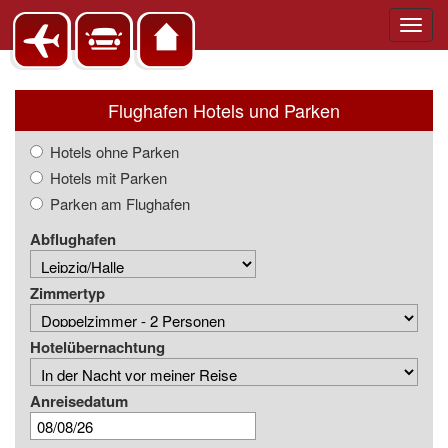
Toggl
navig
Flughafen Hotels und Parken
Hotels ohne Parken
Hotels mit Parken
Parken am Flughafen
Abflughafen
Zimmertyp
Hotelübernachtung
Anreisedatum