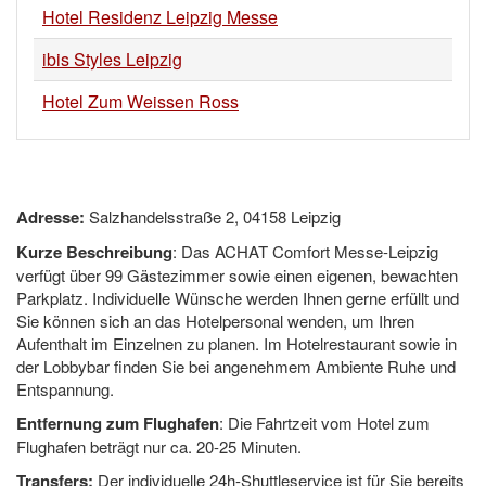
Hotel Residenz Leipzig Messe
ibis Styles Leipzig
Hotel Zum Weissen Ross
Adresse:
Salzhandelsstraße 2, 04158 Leipzig
Kurze Beschreibung
: Das ACHAT Comfort Messe-Leipzig
verfügt über 99 Gästezimmer sowie einen eigenen, bewachten
Parkplatz. Individuelle Wünsche werden Ihnen gerne erfüllt und
Sie können sich an das Hotelpersonal wenden, um Ihren
Aufenthalt im Einzelnen zu planen. Im Hotelrestaurant sowie in
der Lobbybar finden Sie bei angenehmem Ambiente Ruhe und
Entspannung.
Entfernung zum Flughafen
: Die Fahrtzeit vom Hotel zum
Flughafen beträgt nur ca. 20-25 Minuten.
Transfers:
Der individuelle 24h-Shuttleservice ist für Sie bereits