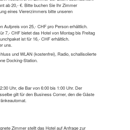
nt ab 20,- €. Bitte buchen Sie Ihr Zimmer
ung eines Viererzimmers bitte unseren
n Aufpreis von 25,- CHF pro Person erhältlich.
Für 7,- CHF bietet das Hotel von Montag bis Freitag
nchpaket ist für 16,- CHF erhältlich.
er uns.
hluss und WLAN (kostenfrei), Radio, schallisolierte
one Docking-Station.
2:30 Uhr, die Bar von 6:00 bis 1:00 Uhr. Der
sselbe gilt für den Business Corner, den die Gäste
tränkeautomat.
gnete Zimmer stellt das Hotel auf Anfrage zur