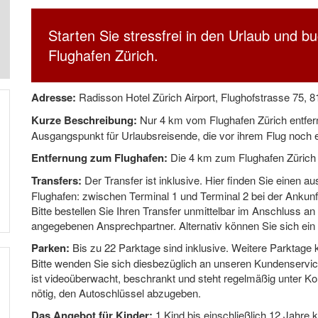
Starten Sie stressfrei in den Urlaub und b
Flughafen Zürich.
Adresse:
Radisson Hotel Zürich Airport, Flughofstrasse 75,
Kurze Beschreibung:
Nur 4 km vom Flughafen Zürich entfernt
Ausgangspunkt für Urlaubsreisende, die vor ihrem Flug noch
Entfernung zum Flughafen:
Die 4 km zum Flughafen Zürich 
Transfers:
Der Transfer ist inklusive. Hier finden Sie einen a
Flughafen: zwischen Terminal 1 und Terminal 2 bei der Ankunft
Bitte bestellen Sie Ihren Transfer unmittelbar im Anschluss 
angegebenen Ansprechpartner. Alternativ können Sie sich ein
Parken:
Bis zu 22 Parktage sind inklusive. Weitere Parktag
Bitte wenden Sie sich diesbezüglich an unseren Kundenservi
ist videoüberwacht, beschrankt und steht regelmäßig unter Kon
nötig, den Autoschlüssel abzugeben.
Das Angebot für Kinder:
1 Kind bis einschließlich 12 Jahre