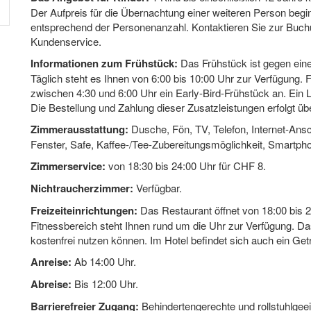
Der Aufpreis für die Übernachtung einer weiteren Person begin
entsprechend der Personenanzahl. Kontaktieren Sie zur Buch
Kundenservice.
Informationen zum Frühstück:
Das Frühstück ist gegen eine
Täglich steht es Ihnen von 6:00 bis 10:00 Uhr zur Verfügung. 
zwischen 4:30 und 6:00 Uhr ein Early-Bird-Frühstück an. Ein Lu
Die Bestellung und Zahlung dieser Zusatzleistungen erfolgt üb
Zimmerausstattung:
Dusche, Fön, TV, Telefon, Internet-Ansc
Fenster, Safe, Kaffee-/Tee-Zubereitungsmöglichkeit, Smartph
Zimmerservice:
von 18:30 bis 24:00 Uhr für CHF 8.
Nichtraucherzimmer:
Verfügbar.
Freizeiteinrichtungen:
Das Restaurant öffnet von 18:00 bis 2
Fitnessbereich steht Ihnen rund um die Uhr zur Verfügung. Da
kostenfrei nutzen können. Im Hotel befindet sich auch ein Ge
Anreise:
Ab 14:00 Uhr.
Abreise:
Bis 12:00 Uhr.
Barrierefreier Zugang:
Behindertengerechte und rollstuhlgeei