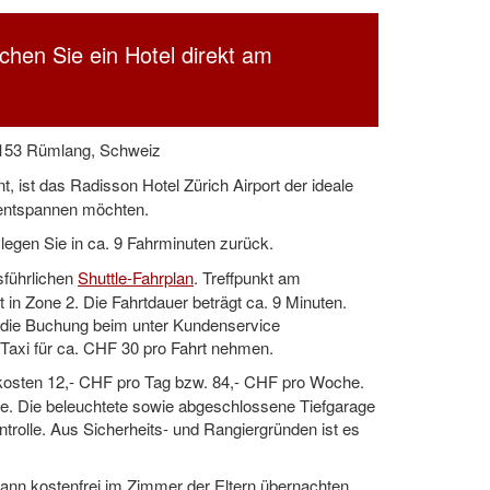
uchen Sie ein Hotel direkt am
 8153 Rümlang, Schweiz
, ist das Radisson Hotel Zürich Airport der ideale
 entspannen möchten.
legen Sie in ca. 9 Fahrminuten zurück.
usführlichen
Shuttle-Fahrplan
. Treffpunkt am
 in Zone 2. Die Fahrtdauer beträgt ca. 9 Minuten.
an die Buchung beim unter Kundenservice
 Taxi für ca. CHF 30 pro Fahrt nehmen.
e kosten 12,- CHF pro Tag bzw. 84,- CHF pro Woche.
ce. Die beleuchtete sowie abgeschlossene Tiefgarage
trolle. Aus Sicherheits- und Rangiergründen ist es
 kann kostenfrei im Zimmer der Eltern übernachten.