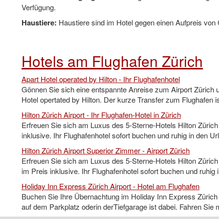
Verfügung.
Haustiere:
Haustiere sind im Hotel gegen einen Aufpreis von 
Hotels am Flughafen Zürich
Apart Hotel operated by Hilton - Ihr Flughafenhotel
Gönnen Sie sich eine entspannte Anreise zum Airport Zürich
Hotel opertated by Hilton. Der kurze Transfer zum Flughafen is
Hilton Zürich Airport - Ihr Flughafen-Hotel in Zürich
Erfreuen Sie sich am Luxus des 5-Sterne-Hotels Hilton Zürich 
inklusive. Ihr Flughafenhotel sofort buchen und ruhig in den Ur
Hilton Zürich Airport Superior Zimmer - Airport Zürich
Erfreuen Sie sich am Luxus des 5-Sterne-Hotels Hilton Zürich
im Preis inklusive. Ihr Flughafenhotel sofort buchen und ruhig 
Holiday Inn Express Zürich Airport - Hotel am Flughafen
Buchen Sie Ihre Übernachtung im Holiday Inn Express Zürich Ai
auf dem Parkplatz oderin derTiefgarage ist dabei. Fahren Sie