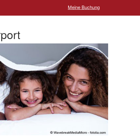
Meine Buchung
rport