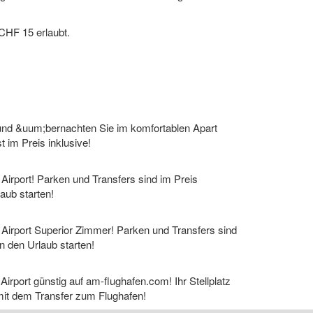
CHF 15 erlaubt.
 und &uum;bernachten Sie im komfortablen Apart
t im Preis inklusive!
Airport! Parken und Transfers sind im Preis
laub starten!
 Airport Superior Zimmer! Parken und Transfers sind
in den Urlaub starten!
rport günstig auf am-flughafen.com! Ihr Stellplatz
 mit dem Transfer zum Flughafen!