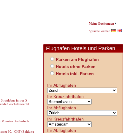
Meine Buchungen
Sprache wählen
Flughafen Hotels und Parken
Parken am Flughafen
Hotels ohne Parken
Hotels inkl. Parken
Ihr Abflughafen
Ihr Kreuzfahrthafen
Shuttlebus in nur 5
ende Geschäftsviertel
Ihr Abflughafen
Ihr Kreuzfahrthafen
 5 Minuten. Außerhalb
Ihr Abflughafen
 kostet 30,- CHF (Zahlung