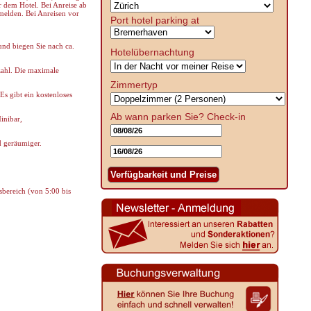
 dem Hotel. Bei Anreise ab
melden. Bei Anreisen vor
Port hotel parking at
und biegen Sie nach ca.
Hotelübernachtung
zahl. Die maximale
Zimmertyp
Es gibt ein kostenloses
Ab wann parken Sie?
Check-in
inibar,
d geräumiger.
Verfügbarkeit und Preise
sbereich (von 5:00 bis