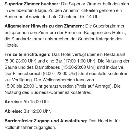
Superior Zimmer buchbar:
Die Superior Zimmer befinden sich
in der obersten Etage. Zu den Annehmlichkeiten gehören ein
Bademantel sowie der Late Check-out bis 14 Uhr.
Allgemeiner Hinweis zu den Zimmern:
Die Superiorzimmer
entsprechen den Zimmern der Premium-Kategorie des Hotels,
die Standardzimmer entsprechen der Superior-Kategorie des
Hotels.
Freizeiteinrichtungen:
Das Hotel verfügt über ein Restaurant
(
5:30-23:00 Uhr
) und eine Bar (
17:00-1:00 Uhr
). Die Nutzung der
Sauna und des Dampfbades (
15:00-23:00 Uhr
) sind inklusive.
Der Fitnessbereich (
6:00 - 23:00 Uhr
) steht ebenfalls kostenfrei
zur Verfügung. Der Wellnessbereich kann von
15:00 bis 23:00 Uhr
genutzt werden (Preis auf Anfrage). Die
Nutzung des Business-Corner ist kostenfrei.
Anreise:
Ab 15:00 Uhr.
Abreise:
Bis 12:00 Uhr.
Barrierefreier Zugang und Ausstattung:
Das Hotel ist für
Rollstuhlfahrer zugänglich.