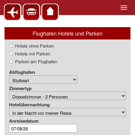
Toggl
navig
Flughafen Hotels und Parken
Hotels ohne Parken
Hotels mit Parken
Parken am Flughafen
Abflughafen
Zimmertyp
Hotelübernachtung
Anreisedatum