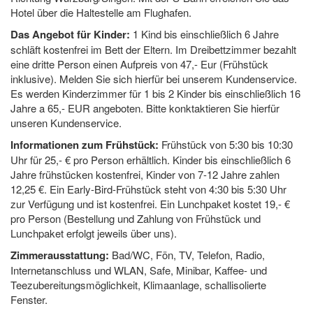
Hotel über die Haltestelle am Flughafen.
Das Angebot für Kinder:
1 Kind bis einschließlich 6 Jahre
schläft kostenfrei im Bett der Eltern. Im Dreibettzimmer bezahlt
eine dritte Person einen Aufpreis von 47,- Eur (Frühstück
inklusive). Melden Sie sich hierfür bei unserem Kundenservice.
Es werden Kinderzimmer für 1 bis 2 Kinder bis einschließlich 16
Jahre a 65,- EUR angeboten. Bitte konktaktieren Sie hierfür
unseren Kundenservice.
Informationen zum Frühstück:
Frühstück von 5:30 bis 10:30
Uhr für 25,- € pro Person erhältlich. Kinder bis einschließlich 6
Jahre frühstücken kostenfrei, Kinder von 7-12 Jahre zahlen
12,25 €. Ein Early-Bird-Frühstück steht von 4:30 bis 5:30 Uhr
zur Verfügung und ist kostenfrei. Ein Lunchpaket kostet 19,- €
pro Person (Bestellung und Zahlung von Frühstück und
Lunchpaket erfolgt jeweils über uns).
Zimmerausstattung:
Bad/WC, Fön, TV, Telefon, Radio,
Internetanschluss und WLAN, Safe, Minibar, Kaffee- und
Teezubereitungsmöglichkeit, Klimaanlage, schallisolierte
Fenster.