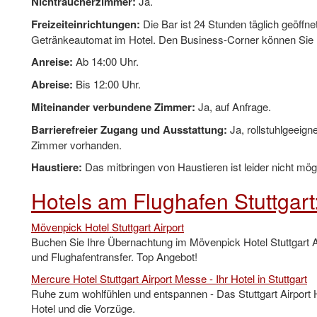
Nichtraucherzimmer:
Ja.
Freizeiteinrichtungen:
Die Bar ist 24 Stunden täglich geöffn
Getränkeautomat im Hotel. Den Business-Corner können Sie 
Anreise:
Ab 14:00 Uhr.
Abreise:
Bis 12:00 Uhr.
Miteinander verbundene Zimmer:
Ja, auf Anfrage.
Barrierefreier Zugang und Ausstattung:
Ja, rollstuhlgeeig
Zimmer vorhanden.
Haustiere:
Das mitbringen von Haustieren ist leider nicht mög
Hotels am Flughafen Stuttgart
Mövenpick Hotel Stuttgart Airport
Buchen Sie Ihre Übernachtung im Mövenpick Hotel Stuttgart Air
und Flughafentransfer. Top Angebot!
Mercure Hotel Stuttgart Airport Messe - Ihr Hotel in Stuttgart
Ruhe zum wohlfühlen und entspannen - Das Stuttgart Airport H
Hotel und die Vorzüge.