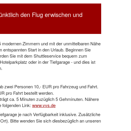
pünktlich den Flug erwischen und
 145 modernen Zimmern und mit der unmittelbaren Nähe
n entspannten Start in den Urlaub. Beginnen Sie
werden Sie mit dem Shuttleservice bequem zum
otelparkplatz oder in der Tiefgarage - und dies ist
n.
 ab zwei Personen 10,- EUR pro Fahrzeug und Fahrt.
R pro Fahrt bestellt werden.
beträgt ca. 5 Minuten zuzüglich 5 Gehminuten. Nähere
e folgenden Link:
www.vvs.de
efgarage je nach Verfügbarkeit inklusive. Zusätzliche
 Ort). Bitte wenden Sie sich diesbezüglich an unseren