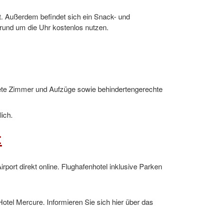
et. Außerdem befindet sich ein Snack- und
rund um die Uhr kostenlos nutzen.
nete Zimmer und Aufzüge sowie behindertengerechte
lich.
:
port direkt online. Flughafenhotel inklusive Parken
otel Mercure. Informieren Sie sich hier über das