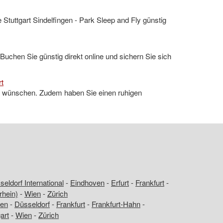
Stuttgart Sindelfingen - Park Sleep and Fly günstig
 Buchen Sie günstig direkt online und sichern Sie sich
rt
ch wünschen. Zudem haben Sie einen ruhigen
eldorf International
-
Eindhoven
-
Erfurt
-
Frankfurt
-
rhein)
-
Wien
-
Zürich
en
-
Düsseldorf
-
Frankfurt
-
Frankfurt-Hahn
-
art
-
Wien
-
Zürich