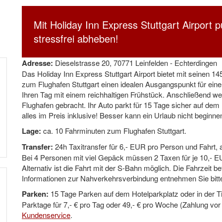
Mit Holiday Inn Express Stuttgart Airport 
stressfrei abheben!
Adresse:
Dieselstrasse 20, 70771 Leinfelden - Echterdingen
Das Holiday Inn Express Stuttgart Airport bietet mit seinen
zum Flughafen Stuttgart einen idealen Ausgangspunkt für eine
Ihren Tag mit einem reichhaltigen Frühstück. Anschließend 
Flughafen gebracht. Ihr Auto parkt für 15 Tage sicher auf dem H
alles im Preis inklusive! Besser kann ein Urlaub nicht beginne
Lage:
ca. 10 Fahrminuten zum Flughafen Stuttgart.
Transfer:
24h Taxitransfer für 6,- EUR pro Person und Fahrt,
Bei 4 Personen mit viel Gepäck müssen 2 Taxen für je 10,- EU
Alternativ ist die Fahrt mit der S-Bahn möglich. Die Fahrzeit 
Informationen zur Nahverkehrsverbindung entnehmen Sie bitt
Parken:
15 Tage Parken auf dem Hotelparkplatz oder in der Ti
Parktage für 7,- € pro Tag oder 49,- € pro Woche (Zahlung vor
Kundenservice
.