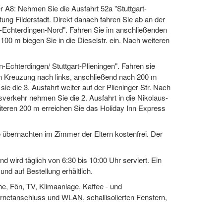
 A8: Nehmen Sie die Ausfahrt 52a "Stuttgart-
tung Filderstadt. Direkt danach fahren Sie ab an der
n-Echterdingen-Nord". Fahren Sie im anschließenden
 100 m biegen Sie in die Dieselstr. ein. Nach weiteren
.
-Echterdingen/ Stuttgart-Plieningen". Fahren sie
den Kreuzung nach links, anschließend nach 200 m
ie die 3. Ausfahrt weiter auf der Plieninger Str. Nach
isverkehr nehmen Sie die 2. Ausfahrt in die Nikolaus-
eiteren 200 m erreichen Sie das Holiday Inn Express
re übernachten im Zimmer der Eltern kostenfrei. Der
nd wird täglich von 6:30 bis 10:00 Uhr serviert. Ein
und auf Bestellung erhältlich.
e, Fön, TV, Klimaanlage, Kaffee - und
ernetanschluss und WLAN, schallisolierten Fenstern,