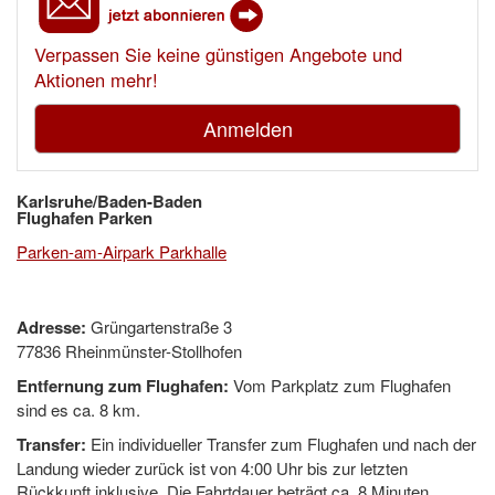
Verpassen Sie keine günstigen Angebote und
Aktionen mehr!
Anmelden
Karlsruhe/Baden-Baden
Flughafen Parken
Parken-am-Airpark Parkhalle
Adresse:
Grüngartenstraße 3
77836 Rheinmünster-Stollhofen
Entfernung zum Flughafen:
Vom Parkplatz zum Flughafen
sind es ca. 8 km.
Transfer:
Ein individueller Transfer zum Flughafen und nach der
Landung wieder zurück ist von 4:00 Uhr bis zur letzten
Rückkunft inklusive. Die Fahrtdauer beträgt ca. 8 Minuten.