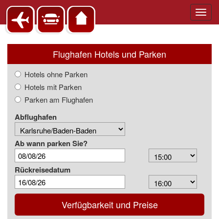
Toggl
navig
Flughafen Hotels und Parken
Hotels ohne Parken
Hotels mit Parken
Parken am Flughafen
Abflughafen
Ab wann parken Sie?
Arrival
Time
Rückreisedatum
Depart
Time
Verfügbarkeit und Preise