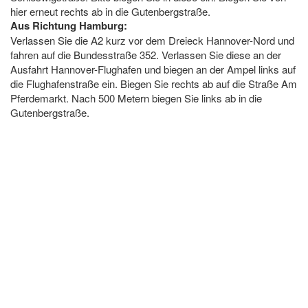
hier erneut rechts ab in die Gutenbergstraße.
Aus Richtung Hamburg:
Verlassen Sie die A2 kurz vor dem Dreieck Hannover-Nord und
fahren auf die Bundesstraße 352. Verlassen Sie diese an der
Ausfahrt Hannover-Flughafen und biegen an der Ampel links auf
die Flughafenstraße ein. Biegen Sie rechts ab auf die Straße Am
Pferdemarkt. Nach 500 Metern biegen Sie links ab in die
Gutenbergstraße.