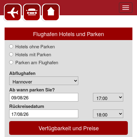
Toggl
navig
Flughafen Hotels und Parken
Hotels ohne Parken
Hotels mit Parken
Parken am Flughafen
Abflughafen
Ab wann parken Sie?
Arrival
Time
Rückreisedatum
Depart
Time
Verfügbarkeit und Preise