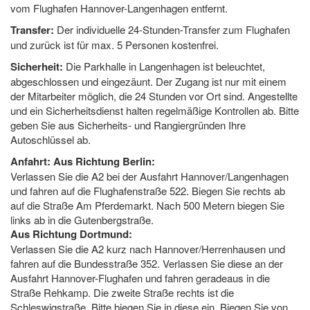
vom Flughafen Hannover-Langenhagen entfernt.
Transfer:
Der individuelle 24-Stunden-Transfer zum Flughafen
und zurück ist für max. 5 Personen kostenfrei.
Sicherheit:
Die Parkhalle in Langenhagen ist beleuchtet,
abgeschlossen und eingezäunt. Der Zugang ist nur mit einem
der Mitarbeiter möglich, die 24 Stunden vor Ort sind. Angestellte
und ein Sicherheitsdienst halten regelmäßige Kontrollen ab. Bitte
geben Sie aus Sicherheits- und Rangiergründen Ihre
Autoschlüssel ab.
Anfahrt:
Aus Richtung Berlin:
Verlassen Sie die A2 bei der Ausfahrt Hannover/Langenhagen
und fahren auf die Flughafenstraße 522. Biegen Sie rechts ab
auf die Straße Am Pferdemarkt. Nach 500 Metern biegen Sie
links ab in die Gutenbergstraße.
Aus Richtung Dortmund:
Verlassen Sie die A2 kurz nach Hannover/Herrenhausen und
fahren auf die Bundesstraße 352. Verlassen Sie diese an der
Ausfahrt Hannover-Flughafen und fahren geradeaus in die
Straße Rehkamp. Die zweite Straße rechts ist die
Schleswigstraße. Bitte biegen Sie in diese ein. Biegen Sie von