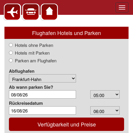
Toggl
navig
Flughafen Hotels und Parken
Hotels ohne Parken
Hotels mit Parken
Parken am Flughafen
Abflughafen
Ab wann parken Sie?
Arrival
Time
Rückreisedatum
Depart
Time
Verfügbarkeit und Preise