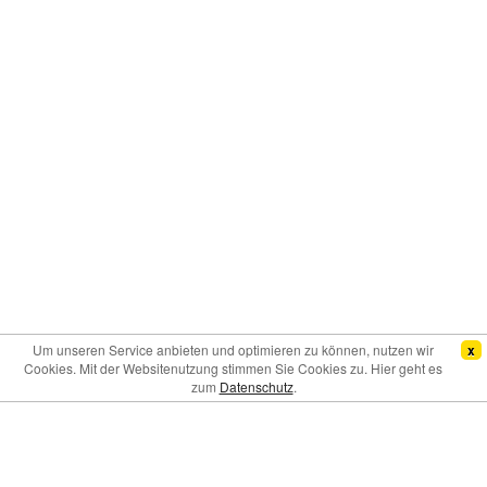
Um unseren Service anbieten und optimieren zu können, nutzen wir
x
Cookies. Mit der Websitenutzung stimmen Sie Cookies zu. Hier geht es
zum
Datenschutz
.