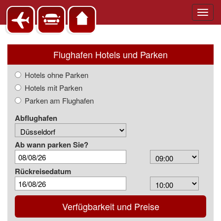
Toggl
navig
Flughafen Hotels und Parken
Hotels ohne Parken
Hotels mit Parken
Parken am Flughafen
Abflughafen
Ab wann parken Sie?
Arrival
Time
Rückreisedatum
Depart
Time
Verfügbarkeit und Preise