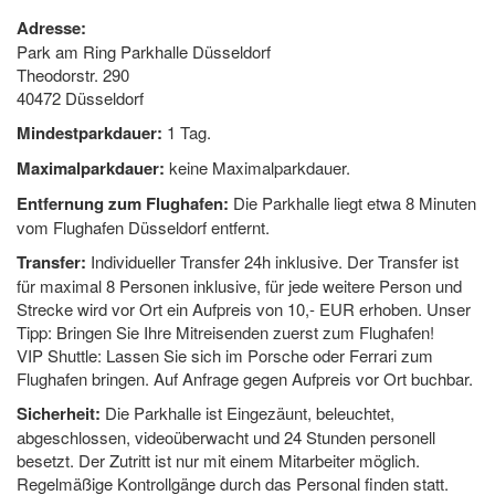
Adresse:
Park am Ring Parkhalle Düsseldorf
Theodorstr. 290
40472 Düsseldorf
Mindestparkdauer:
1 Tag.
Maximalparkdauer:
keine Maximalparkdauer.
Entfernung zum Flughafen:
Die Parkhalle liegt etwa 8 Minuten
vom Flughafen Düsseldorf entfernt.
Transfer:
Individueller Transfer 24h inklusive. Der Transfer ist
für maximal 8 Personen inklusive, für jede weitere Person und
Strecke wird vor Ort ein Aufpreis von 10,- EUR erhoben. Unser
Tipp: Bringen Sie Ihre Mitreisenden zuerst zum Flughafen!
VIP Shuttle: Lassen Sie sich im Porsche oder Ferrari zum
Flughafen bringen. Auf Anfrage gegen Aufpreis vor Ort buchbar.
Sicherheit:
Die Parkhalle ist Eingezäunt, beleuchtet,
abgeschlossen, videoüberwacht und 24 Stunden personell
besetzt. Der Zutritt ist nur mit einem Mitarbeiter möglich.
Regelmäßige Kontrollgänge durch das Personal finden statt.