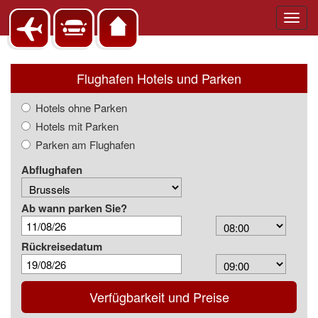
Toggl
navig
Flughafen Hotels und Parken
Hotels ohne Parken
Hotels mit Parken
Parken am Flughafen
Abflughafen
Ab wann parken Sie?
Arrival
Time
Rückreisedatum
Depart
Time
Verfügbarkeit und Preise