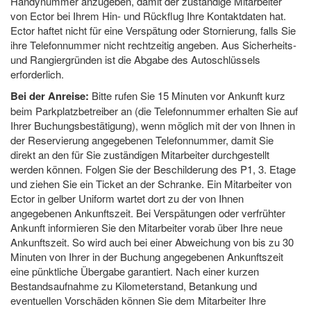
Handynummer anzugeben, damit der zuständige Mitarbeiter
von Ector bei Ihrem Hin- und Rückflug Ihre Kontaktdaten hat.
Ector haftet nicht für eine Verspätung oder Stornierung, falls Sie
ihre Telefonnummer nicht rechtzeitig angeben. Aus Sicherheits-
und Rangiergründen ist die Abgabe des Autoschlüssels
erforderlich.
Bei der Anreise:
Bitte rufen Sie 15 Minuten vor Ankunft kurz
beim Parkplatzbetreiber an (die Telefonnummer erhalten Sie auf
Ihrer Buchungsbestätigung), wenn möglich mit der von Ihnen in
der Reservierung angegebenen Telefonnummer, damit Sie
direkt an den für Sie zuständigen Mitarbeiter durchgestellt
werden können. Folgen Sie der Beschilderung des P1, 3. Etage
und ziehen Sie ein Ticket an der Schranke. Ein Mitarbeiter von
Ector in gelber Uniform wartet dort zu der von Ihnen
angegebenen Ankunftszeit. Bei Verspätungen oder verfrühter
Ankunft informieren Sie den Mitarbeiter vorab über Ihre neue
Ankunftszeit. So wird auch bei einer Abweichung von bis zu 30
Minuten von Ihrer in der Buchung angegebenen Ankunftszeit
eine pünktliche Übergabe garantiert. Nach einer kurzen
Bestandsaufnahme zu Kilometerstand, Betankung und
eventuellen Vorschäden können Sie dem Mitarbeiter Ihre