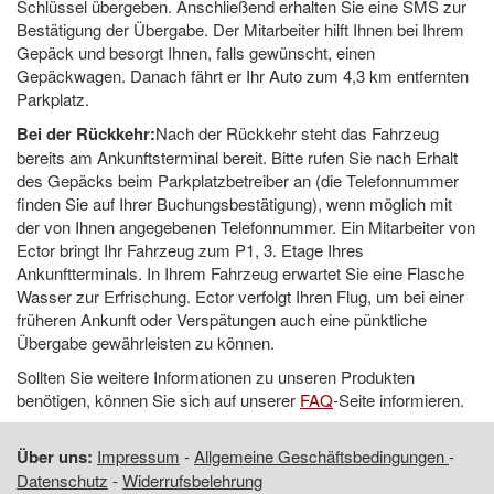
Schlüssel übergeben. Anschließend erhalten Sie eine SMS zur
Bestätigung der Übergabe. Der Mitarbeiter hilft Ihnen bei Ihrem
Gepäck und besorgt Ihnen, falls gewünscht, einen
Gepäckwagen. Danach fährt er Ihr Auto zum 4,3 km entfernten
Parkplatz.
Bei der Rückkehr:
Nach der Rückkehr steht das Fahrzeug
bereits am Ankunftsterminal bereit. Bitte rufen Sie nach Erhalt
des Gepäcks beim Parkplatzbetreiber an (die Telefonnummer
finden Sie auf Ihrer Buchungsbestätigung), wenn möglich mit
der von Ihnen angegebenen Telefonnummer. Ein Mitarbeiter von
Ector bringt Ihr Fahrzeug zum P1, 3. Etage Ihres
Ankunftterminals. In Ihrem Fahrzeug erwartet Sie eine Flasche
Wasser zur Erfrischung. Ector verfolgt Ihren Flug, um bei einer
früheren Ankunft oder Verspätungen auch eine pünktliche
Übergabe gewährleisten zu können.
Sollten Sie weitere Informationen zu unseren Produkten
benötigen, können Sie sich auf unserer
FAQ
-Seite informieren.
Über uns:
Impressum
-
Allgemeine Geschäftsbedingungen
-
Datenschutz
-
Widerrufsbelehrung