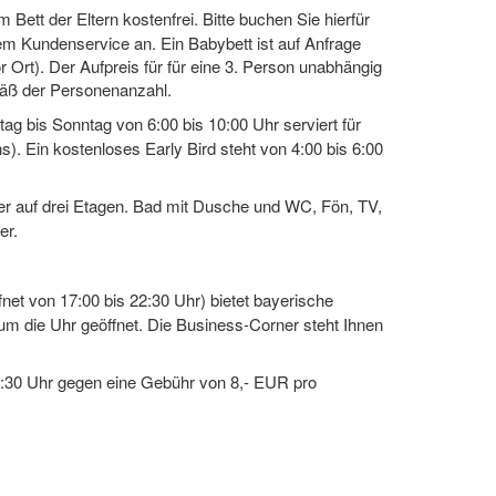
 Bett der Eltern kostenfrei. Bitte buchen Sie hierfür
m Kundenservice an. Ein Babybett ist auf Anfrage
 Ort). Der Aufpreis für für eine 3. Person unabhängig
mäß der Personenanzahl.
g bis Sonntag von 6:00 bis 10:00 Uhr serviert für
). Ein kostenloses Early Bird steht von 4:00 bis 6:00
r auf drei Etagen. Bad mit Dusche und WC, Fön, TV,
er.
et von 17:00 bis 22:30 Uhr) bietet bayerische
um die Uhr geöffnet. Die Business-Corner steht Ihnen
2:30 Uhr gegen eine Gebühr von 8,- EUR pro