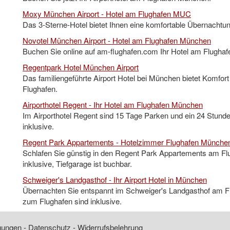
Moxy München Airport - Hotel am Flughafen MUC
Das 3-Sterne-Hotel bietet Ihnen eine komfortable Übernachtu
Novotel München Airport - Hotel am Flughafen München
Buchen Sie online auf am-flughafen.com Ihr Hotel am Flugha
Regentpark Hotel München Airport
Das familiengeführte Airport Hotel bei München bietet Komfor
Flughafen.
Airporthotel Regent - Ihr Hotel am Flughafen München
Im Airporthotel Regent sind 15 Tage Parken und ein 24 Stund
inklusive.
Regent Park Appartements - Hotelzimmer Flughafen Münche
Schlafen Sie günstig in den Regent Park Appartements am Fl
inklusive, Tiefgarage ist buchbar.
Schweiger's Landgasthof - Ihr Airport Hotel in München
Übernachten Sie entspannt im Schweiger's Landgasthof am Fl
zum Flughafen sind inklusive.
ngungen
-
Datenschutz
-
Widerrufsbelehrung