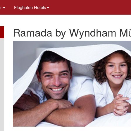
en
Flughafen Hotels
Ramada by Wyndham Mün