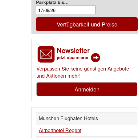
Parkplatz bis…
Verfügbarkeit und Preise
Verpassen Sie keine günstigen Angebote
und Aktionen mehr!
Anmelden
München Flughafen Hotels
Airporthotel Regent