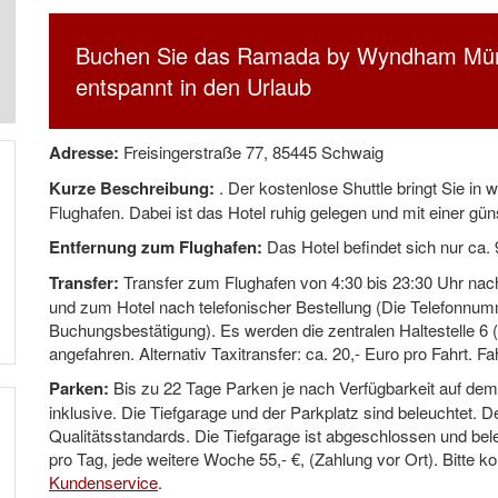
Buchen Sie das Ramada by Wyndham Münch
entspannt in den Urlaub
Adresse:
Freisingerstraße 77, 85445 Schwaig
Kurze Beschreibung:
. Der kostenlose Shuttle bringt Sie 
Flughafen. Dabei ist das Hotel ruhig gelegen und mit einer gü
Entfernung zum Flughafen:
Das Hotel befindet sich nur ca.
Transfer:
Transfer zum Flughafen von 4:30 bis 23:30 Uhr na
und zum Hotel nach telefonischer Bestellung (Die Telefonnumm
Buchungsbestätigung). Es werden die zentralen Haltestelle 6 (
angefahren. Alternativ Taxitransfer: ca. 20,- Euro pro Fahrt. Fa
Parken:
Bis zu 22 Tage Parken je nach Verfügbarkeit auf dem 
inklusive. Die Tiefgarage und der Parkplatz sind beleuchtet. D
Qualitätsstandards. Die Tiefgarage ist abgeschlossen und bele
pro Tag, jede weitere Woche 55,- €, (Zahlung vor Ort). Bitte k
Kundenservice
.