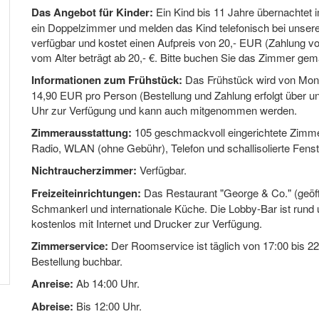
Das Angebot für Kinder:
Ein Kind bis 11 Jahre übernachtet im
ein Doppelzimmer und melden das Kind telefonisch bei unsere
verfügbar und kostet einen Aufpreis von 20,- EUR (Zahlung vor
vom Alter beträgt ab 20,- €. Bitte buchen Sie das Zimmer ge
Informationen zum Frühstück:
Das Frühstück wird von Monta
14,90 EUR pro Person (Bestellung und Zahlung erfolgt über uns
Uhr zur Verfügung und kann auch mitgenommen werden.
Zimmerausstattung:
105 geschmackvoll eingerichtete Zimme
Radio, WLAN (ohne Gebühr), Telefon und schallisolierte Fenst
Nichtraucherzimmer:
Verfügbar.
Freizeiteinrichtungen:
Das Restaurant "George & Co." (geöffn
Schmankerl und internationale Küche. Die Lobby-Bar ist rund 
kostenlos mit Internet und Drucker zur Verfügung.
Zimmerservice:
Der Roomservice ist täglich von 17:00 bis 2
Bestellung buchbar.
Anreise:
Ab 14:00 Uhr.
Abreise:
Bis 12:00 Uhr.