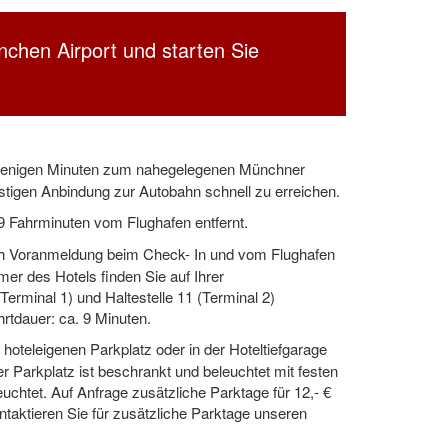
en Airport und starten Sie
in wenigen Minuten zum nahegelegenen Münchner
nstigen Anbindung zur Autobahn schnell zu erreichen.
 9 Fahrminuten vom Flughafen entfernt.
ch Voranmeldung beim Check- In und vom Flughafen
er des Hotels finden Sie auf Ihrer
Terminal 1) und Haltestelle 11 (Terminal 2)
hrtdauer: ca. 9 Minuten.
hoteleigenen Parkplatz oder in der Hoteltiefgarage
er Parkplatz ist beschrankt und beleuchtet mit festen
uchtet. Auf Anfrage zusätzliche Parktage für 12,- €
ontaktieren Sie für zusätzliche Parktage unseren