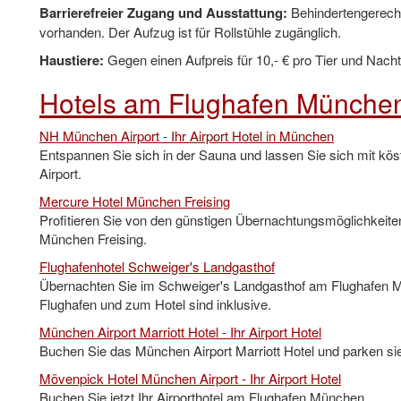
Barrierefreier Zugang und Ausstattung:
Behindertengerechte
vorhanden. Der Aufzug ist für Rollstühle zugänglich.
Haustiere:
Gegen einen Aufpreis für 10,- € pro Tier und Nacht 
Hotels am Flughafen Münche
NH München Airport - Ihr Airport Hotel in München
Entspannen Sie sich in der Sauna und lassen Sie sich mit k
Airport.
Mercure Hotel München Freising
Profitieren Sie von den günstigen Übernachtungsmöglichkeite
München Freising.
Flughafenhotel Schweiger's Landgasthof
Übernachten Sie im Schweiger's Landgasthof am Flughafen M
Flughafen und zum Hotel sind inklusive.
München Airport Marriott Hotel - Ihr Airport Hotel
Buchen Sie das München Airport Marriott Hotel und parken sie
Mövenpick Hotel München Airport - Ihr Airport Hotel
Buchen Sie jetzt Ihr Airporthotel am Flughafen München.