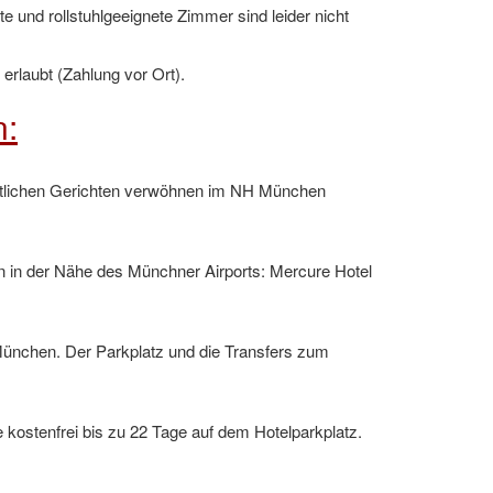
 und rollstuhlgeeignete Zimmer sind leider nicht
erlaubt (Zahlung vor Ort).
n:
östlichen Gerichten verwöhnen im NH München
n in der Nähe des Münchner Airports: Mercure Hotel
ünchen. Der Parkplatz und die Transfers zum
 kostenfrei bis zu 22 Tage auf dem Hotelparkplatz.