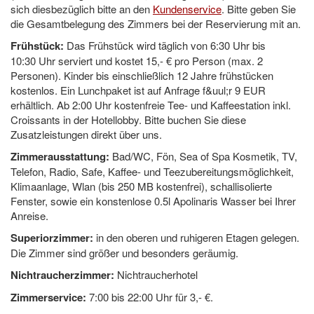
sich diesbezüglich bitte an den
Kundenservice
. Bitte geben Sie
die Gesamtbelegung des Zimmers bei der Reservierung mit an.
Frühstück:
Das Frühstück wird täglich von 6:30 Uhr bis
10:30 Uhr serviert und kostet 15,- € pro Person (max. 2
Personen). Kinder bis einschließlich 12 Jahre frühstücken
kostenlos. Ein Lunchpaket ist auf Anfrage f&uul;r 9 EUR
erhältlich. Ab 2:00 Uhr kostenfreie Tee- und Kaffeestation inkl.
Croissants in der Hotellobby. Bitte buchen Sie diese
Zusatzleistungen direkt über uns.
Zimmerausstattung:
Bad/WC, Fön, Sea of Spa Kosmetik, TV,
Telefon, Radio, Safe, Kaffee- und Teezubereitungsmöglichkeit,
Klimaanlage, Wlan (bis 250 MB kostenfrei), schallisolierte
Fenster, sowie ein konstenlose 0.5l Apolinaris Wasser bei Ihrer
Anreise.
Superiorzimmer:
in den oberen und ruhigeren Etagen gelegen.
Die Zimmer sind größer und besonders geräumig.
Nichtraucherzimmer:
Nichtraucherhotel
Zimmerservice:
7:00 bis 22:00 Uhr für 3,- €.