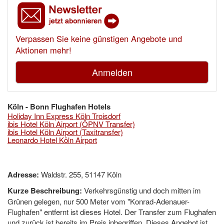
Verpassen Sie keine günstigen Angebote und
Aktionen mehr!
Anmelden
Köln - Bonn Flughafen Hotels
Holiday Inn Express Köln Troisdorf
ibis Hotel Köln Airport (ÖPNV Transfer)
ibis Hotel Köln Airport (Taxitransfer)
Leonardo Hotel Köln Airport
Adresse:
Waldstr. 255, 51147 Köln
Kurze Beschreibung:
Verkehrsgünstig und doch mitten im
Grünen gelegen, nur 500 Meter vom "Konrad-Adenauer-
Flughafen" entfernt ist dieses Hotel. Der Transfer zum Flughafen
und zurück ist bereits im Preis inbegriffen. Dieses Angebot ist