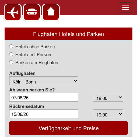
Toggl
navig
Flughafen Hotels und Parken
Hotels ohne Parken
Hotels mit Parken
Parken am Flughafen
Abflughafen
Ab wann parken Sie?
Arrival
Time
Rückreisedatum
Depart
Time
Verfügbarkeit und Preise