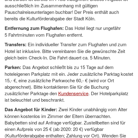
ausschließlich im Zusammenhang mit gültigen
Pauschalreiseunterlagen buchbar! Der Preis enthält auch
bereits die Kulturförderabgabe der Stadt Köln.
Entfernung zum Flughafen:
Das Hotel liegt nur ungefähr
5 Fahrtminuten vom Flughafen entfernt.
Transfers:
Ein individueller Transfer zum Flughafen und zum
Hotel ist inklusive. Bitte vereinbaren Sie die gewünschte Zeit
gleich beim Check-In. Die Fahrt dauert ca. 5 Minuten.
Parken:
Das Angebot schließt bis zu 15 Tage auf dem
hoteleigenen Parkplatz mit ein. Jeder zusätzliche Parktag kostet
15,- €, eine zusätzliche Parkwoche 60,- € (wird vor Ort
abgerechnet). Bitte kontaktieren Sie für die Buchung
zusätzlicher Parktage den
Kundenservice
. Der Hotelparkplatz
ist beleuchtet und beschrankt.
Das Angebot für Kinder:
Zwei Kinder unabhängig vom Alter
können kostenlos im Zimmer der Eltern übernachten.
Babybetten sind auf Anfrage verfügbar. Zustellbetten sind für
einen Aufpreis von 25 € (ab 2020: 20 €) verfügbar
(Kulturförderabgabe enthalten; Zahlung vor Ort). Wenden Sie