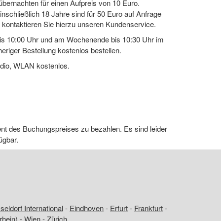
bernachten für einen Aufpreis von 10 Euro.
inschließlich 18 Jahre sind für 50 Euro auf Anfrage
e kontaktieren Sie hierzu unseren Kundenservice.
bis 10:00 Uhr und am Wochenende bis 10:30 Uhr im
heriger Bestellung kostenlos bestellen.
dio, WLAN kostenlos.
zent des Buchungspreises zu bezahlen. Es sind leider
ügbar.
eldorf International
-
Eindhoven
-
Erfurt
-
Frankfurt
-
rhein)
-
Wien
-
Zürich