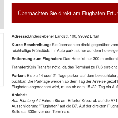
Übernachten Sie direkt am Flughafen Erfurt
Adresse:
Binderslebener Landstr. 100, 99092 Erfurt
Kurze Beschreibung:
Sie übernachten direkt gegenüber vom 
reichhaltige Frühstück. Ihr Auto parkt sicher auf dem hoteleig
Entfernung zum Flughafen:
Das Hotel ist nur 300 m entfern
Transfer:
Kein Transfer nötig, da das Terminal zu Fuß erreich
Parken:
Bis zu 14 oder 21 Tage parken auf dem beleuchteten
buchbar. Die Parktage werden ab dem Tag der Anreise gezählt
Flughafen abgerechnet wird, muss ab dem 15./22. Tag ein Au
Anfahrt:
Aus Richtung A4:
Fahren Sie am Erfurter Kreuz ab auf die A71
Ausschilderung "Flughafen" auf die B7. Auf der direkten Flugha
Seite ca. 300m vor den Terminals.