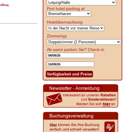
ndlung
.
Port hotel parking at
Hotelübernachtung
Zimmertyp
Ab wann parken Sie?
Check-in
Verfügbarkeit und Preise