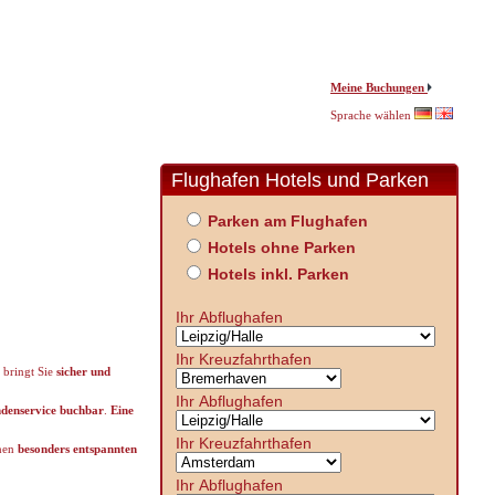
Meine Buchungen
Sprache wählen
Flughafen Hotels und Parken
Parken am Flughafen
Hotels ohne Parken
Hotels inkl. Parken
Ihr Abflughafen
Ihr Kreuzfahrthafen
e bringt Sie
sicher und
Ihr Abflughafen
ndenservice buchbar
.
Eine
Ihr Kreuzfahrthafen
inen
besonders entspannten
Ihr Abflughafen