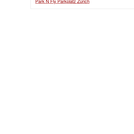
Park N Fly Parkplatz Zürich