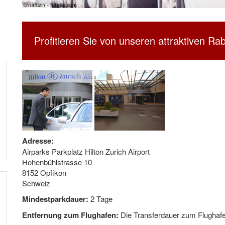
Profitieren Sie von unseren attraktiven Rab
Adresse:
Airparks Parkplatz Hilton Zurich Airport
Hohenbühlstrasse 10
8152 Opfikon
Schweiz
Mindestparkdauer:
2 Tage
Entfernung zum Flughafen:
Die Transferdauer zum Flughafen