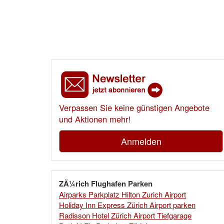
Verpassen Sie keine günstigen Angebote
und Aktionen mehr!
Anmelden
ZÃ¼rich Flughafen Parken
Airparks Parkplatz Hilton Zurich Airport
Holiday Inn Express Zürich Airport parken
Radisson Hotel Zürich Airport Tiefgarage