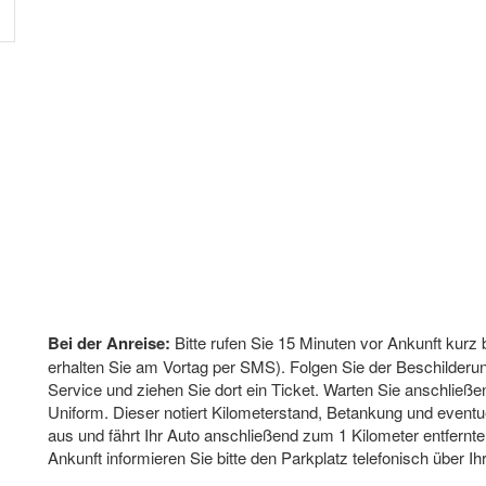
Bei der Anreise:
Bitte rufen Sie 15 Minuten vor Ankunft kurz
erhalten Sie am Vortag per SMS). Folgen Sie der Beschilderu
Service und ziehen Sie dort ein Ticket. Warten Sie anschließen
Uniform. Dieser notiert Kilometerstand, Betankung und event
aus und fährt Ihr Auto anschließend zum 1 Kilometer entfernte
Ankunft informieren Sie bitte den Parkplatz telefonisch über I