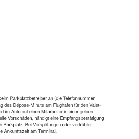
 beim Parkplatzbetreiber an (die Telefonnummer
ng des Dépose-Minute am Flughafen für den Valet-
d im Auto auf einen Mitarbeiter in einer gelben
uelle Vorschäden, händigt eine Empfangsbestätigung
n Parkplatz. Bei Verspätungen oder verfrühter
hre Ankunftszeit am Terminal.