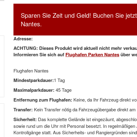
Sparen Sie Zeit und Geld! Buchen Sie jetz
Nantes.
Adresse:
ACHTUNG: Dieses Produkt wird aktuell nicht mehr verkau
Informieren Sie sich auf
Flughafen Parken Nantes
über we
Flughafen Nantes
Mindestparkdauer:
1 Tag
Maximalparkdauer:
45 Tage
Entfernung zum Flughafen:
Keine, da Ihr Fahrzeug direkt vo
Transfer:
Kein Transfer nötig da Fahrzeugübergabe direkt am T
Sicherheit:
Das komplette Gelände ist eingezäunt, abgeschlo
sowie rund um die Uhr mit Personal besetzt. In regelmäßigen
Kontrollgänge statt. Aus Sicherheits- und Rangiergründen si