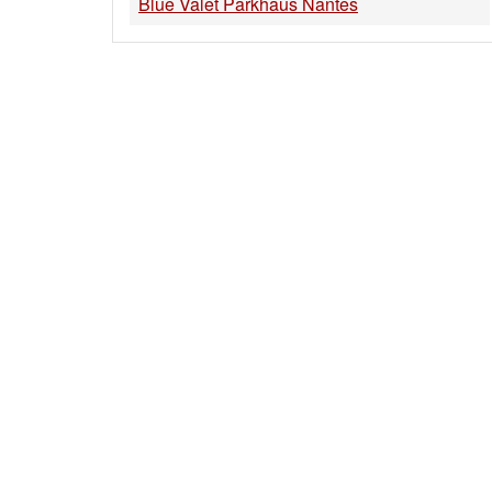
Blue Valet Parkhaus Nantes