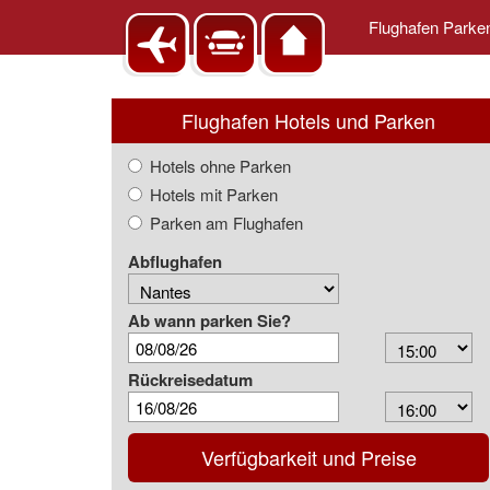
Flughafen Park
Flughafen Hotels und Parken
Hotels ohne Parken
Hotels mit Parken
Parken am Flughafen
Abflughafen
Ab wann parken Sie?
Arrival
Time
Rückreisedatum
Depart
Time
Verfügbarkeit und Preise