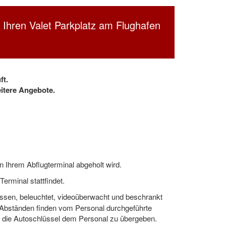
t Ihren Valet Parkplatz am Flughafen
ft.
itere Angebote.
n Ihrem Abflugterminal abgeholt wird.
erminal stattfindet.
ssen, beleuchtet, videoüberwacht und beschrankt
 Abständen finden vom Personal durchgeführte
nd die Autoschlüssel dem Personal zu übergeben.