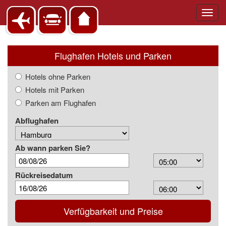
Toggl
navig
Flughafen Hotels und Parken
Hotels ohne Parken
Hotels mit Parken
Parken am Flughafen
Abflughafen
Ab wann parken Sie?
Arrival
Time
Rückreisedatum
Depart
Time
Verfügbarkeit und Preise