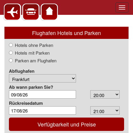
Toggl
navig
Flughafen Hotels und Parken
Hotels ohne Parken
Hotels mit Parken
Parken am Flughafen
Abflughafen
Ab wann parken Sie?
Arrival
Time
Rückreisedatum
Depart
Time
Verfügbarkeit und Preise