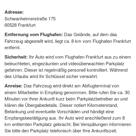
Adresse:
Schwanheimerstraße 175
60528 Frankfurt
Entfernung vom Flughafen:
Das Gelände, auf dem das
Fahrzeug abgestellt wird, liegt ca. 8 km vom Flughafen Frankfurt
entfernt.
Sicherheit:
Ihr Auto wird vom Flughafen Frankfurt aus zu einem
beleuchteten, eingezäunten und videoüberwachten Parkplatz
gefahren. Dieser ist regelmäßig personell kontrolliert. Während
des Urlaubs wird Ihr Schlüssel sicher verwahrt.
Anreise:
Das Fahrzeug wird direkt am Abflugterminal von
einem Mitarbeiter in Empfang genommen. Bitte rufen Sie ca. 30
Minuten vor Ihrer Ankunft kurz beim Parkplatzbetreiber an und
klären die Übergabedetails. Dieser notiert Kilometerstand,
Betankung und eventuelle Vorschäden und händigt eine
Empfangsbestätigung aus. Ihr Auto wird anschließend zum 8
km entfernten Parkplatz gebracht. Bei Verspätungen informieren
Sie bitte den Parkplatz telefonisch über Ihre Ankunftszeit.