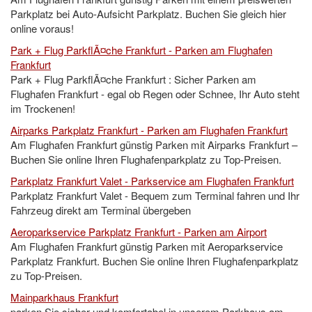
Parkplatz bei Auto-Aufsicht Parkplatz. Buchen Sie gleich hier
online voraus!
Park + Flug ParkflÃ¤che Frankfurt - Parken am Flughafen
Frankfurt
Park + Flug ParkflÃ¤che Frankfurt : Sicher Parken am
Flughafen Frankfurt - egal ob Regen oder Schnee, Ihr Auto steht
im Trockenen!
Airparks Parkplatz Frankfurt - Parken am Flughafen Frankfurt
Am Flughafen Frankfurt günstig Parken mit Airparks Frankfurt –
Buchen Sie online Ihren Flughafenparkplatz zu Top-Preisen.
Parkplatz Frankfurt Valet - Parkservice am Flughafen Frankfurt
Parkplatz Frankfurt Valet - Bequem zum Terminal fahren und Ihr
Fahrzeug direkt am Terminal übergeben
Aeroparkservice Parkplatz Frankfurt - Parken am Airport
Am Flughafen Frankfurt günstig Parken mit Aeroparkservice
Parkplatz Frankfurt. Buchen Sie online Ihren Flughafenparkplatz
zu Top-Preisen.
Mainparkhaus Frankfurt
parken Sie sicher und komfortabel in unserem Parkhaus am