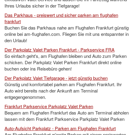
Ihres Urlaubs sicher in der Tiefgarage!
Das Parkhaus - preiswert und sicher parken am flughafen
frankfurt
Buchen Sie das Parkhaus nahe am Flughafen Frankfurt günstig
online bei am-flughafen.com. Fliegen Sie mit uns entspannter in
den Urlaub!
Der Parkplatz Valet Parken Frankfurt - Parkservice FRA
So einfach geht's, am Flughafen bleiben und Auto zum Parken
schicken. Der Parkplatz Valet Parken Frankfurt direkt online
buchen oder ins Reisebüro gehen!
Der Parkplatz Valet Tiefgarage - jetzt günstig buchen
Günstig und komfortabel parken am Flughafen Frankfurt. Ihr
Auto wird bereits nach der Ankunft am Terminal
entgegengenommen.
Frankfurt Parkservice Parkplatz Valet Parken
Bequem am Flughafen Frankfurt das Auto am Terminal abholen
lassen mit dem Frankfurt Parkservice Parkplatz Valet Parken
Auto-Aufsicht Parkplatz - Parken am Flughafen Frankfurt
Am Flughafen Frankfurt günstig Parken mit einem preiswerten