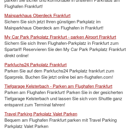
Flughafen Frankfurt!
Mainparkhaus Oberdeck Frankfurt
Sichern Sie sich jetzt Ihren günstigen Parkplatz im
Mainparkhaus Oberdeck am Flughafen in Frankfurt!
My Car Park Parkplatz Frankfurt - parken Airport Frankfurt
Sichern Sie sich Ihren Flughafen-Parkplatz in Frankfurt zum
Spartarif! Reservieren Sie den My Car Park Parkplatz Frankfurt
direkt online!
Parkfuchs24 Parkplatz Frankfurt
Parken Sie auf dem Parkfuchs24 Parkplatz frankfurt zum
Sparpreis. Buchen Sie jetzt online bei am-flughafen.com!
Tiefgarage Kelsterbach - Parken am Flughafen Frankfurt
Parken am Flughafen Frankfurt! Parken Sie in der gesicherten
Tiefgarage Kelsterbach und lassen Sie sich vom Shuttle ganz
entspannt zum Terminal fahren!
Travel Parking Parkplatz Valet Parken
Bequem am Flughafen Frankfurt parken mit Travel Parking
Parkplatz Valet Parken