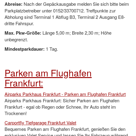
Abreise:
Nach der Gepäckausgabe melden Sie sich bitte beim
Parkplatzbetreiber unter 0152/33700712. Treffpunkte zur
Abholung sind Terminal 1 Abflug B3, Terminal 2 Ausgang E8-
dritte Fahrspur.
Max. Pkw-Größe:
Länge 5,00 m; Breite 2,30 m; Höhe
unbegrenzt.
Mindestparkdauer:
1 Tag.
Parken am Flughafen
Frankfurt:
Airparks Parkhaus Frankfurt - Parken am Flughafen Frankfurt
Airparks Parkhaus Frankfurt: Sicher Parken am Flughafen
Frankfurt - egal ob Regen oder Schnee, Ihr Auto steht im
Trockenen!
Carportfly Tiefgarage Frankfurt Valet
Bequemes Parken am Flughafen Frankfurt, genießen Sie den
exklusiven Valet Service und lassen Sie Ihr Fahrzeug während