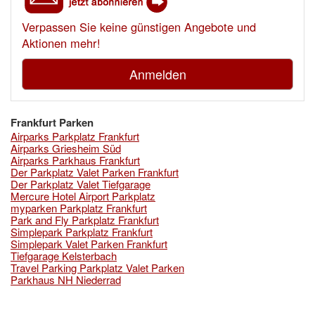
Verpassen Sie keine günstigen Angebote und
Aktionen mehr!
Anmelden
Frankfurt Parken
Airparks Parkplatz Frankfurt
Airparks Griesheim Süd
Airparks Parkhaus Frankfurt
Der Parkplatz Valet Parken Frankfurt
Der Parkplatz Valet Tiefgarage
Mercure Hotel Airport Parkplatz
myparken Parkplatz Frankfurt
Park and Fly Parkplatz Frankfurt
Simplepark Parkplatz Frankfurt
Simplepark Valet Parken Frankfurt
Tiefgarage Kelsterbach
Travel Parking Parkplatz Valet Parken
Parkhaus NH Niederrad