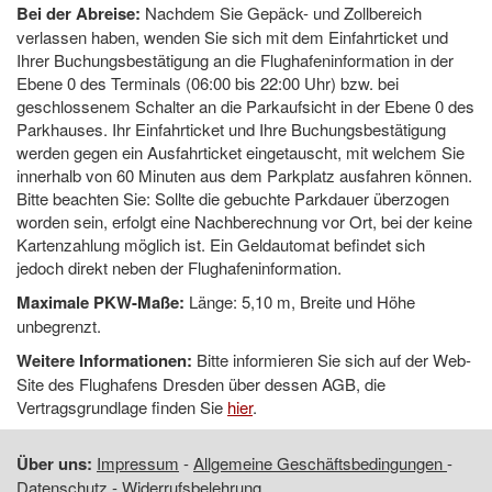
Bei der Abreise:
Nachdem Sie Gepäck- und Zollbereich
verlassen haben, wenden Sie sich mit dem Einfahrticket und
Ihrer Buchungsbestätigung an die Flughafeninformation in der
Ebene 0 des Terminals (06:00 bis 22:00 Uhr) bzw. bei
geschlossenem Schalter an die Parkaufsicht in der Ebene 0 des
Parkhauses. Ihr Einfahrticket und Ihre Buchungsbestätigung
werden gegen ein Ausfahrticket eingetauscht, mit welchem Sie
innerhalb von 60 Minuten aus dem Parkplatz ausfahren können.
Bitte beachten Sie: Sollte die gebuchte Parkdauer überzogen
worden sein, erfolgt eine Nachberechnung vor Ort, bei der keine
Kartenzahlung möglich ist. Ein Geldautomat befindet sich
jedoch direkt neben der Flughafeninformation.
Maximale PKW-Maße:
Länge: 5,10 m, Breite und Höhe
unbegrenzt.
Weitere Informationen:
Bitte informieren Sie sich auf der Web-
Site des Flughafens Dresden über dessen AGB, die
Vertragsgrundlage finden Sie
hier
.
Über uns:
Impressum
-
Allgemeine Geschäftsbedingungen
-
Datenschutz
-
Widerrufsbelehrung