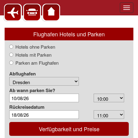
Toggl
navig
Flughafen Hotels und Parken
Hotels ohne Parken
Hotels mit Parken
Parken am Flughafen
Abflughafen
Ab wann parken Sie?
Arrival
Time
Rückreisedatum
Depart
Time
Verfügbarkeit und Preise