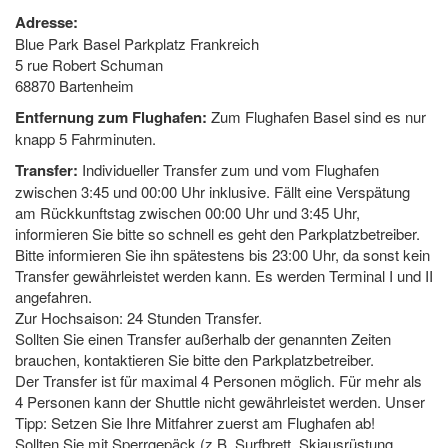
Adresse:
Blue Park Basel Parkplatz Frankreich
5 rue Robert Schuman
68870 Bartenheim
Entfernung zum Flughafen:
Zum Flughafen Basel sind es nur
knapp 5 Fahrminuten.
Transfer:
Individueller Transfer zum und vom Flughafen
zwischen 3:45 und 00:00 Uhr inklusive. Fällt eine Verspätung
am Rückkunftstag zwischen 00:00 Uhr und 3:45 Uhr,
informieren Sie bitte so schnell es geht den Parkplatzbetreiber.
Bitte informieren Sie ihn spätestens bis 23:00 Uhr, da sonst kein
Transfer gewährleistet werden kann. Es werden Terminal I und II
angefahren.
Zur Hochsaison: 24 Stunden Transfer.
Sollten Sie einen Transfer außerhalb der genannten Zeiten
brauchen, kontaktieren Sie bitte den Parkplatzbetreiber.
Der Transfer ist für maximal 4 Personen möglich. Für mehr als
4 Personen kann der Shuttle nicht gewährleistet werden. Unser
Tipp: Setzen Sie Ihre Mitfahrer zuerst am Flughafen ab!
Sollten Sie mit Sperrgepäck (z.B. Surfbrett, Skiausrüstung,