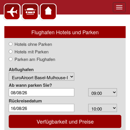
Toggl
navig
Flughafen Hotels und Parken
Hotels ohne Parken
Hotels mit Parken
Parken am Flughafen
Abflughafen
Ab wann parken Sie?
Arrival
Time
Rückreisedatum
Depart
Time
Verfügbarkeit und Preise