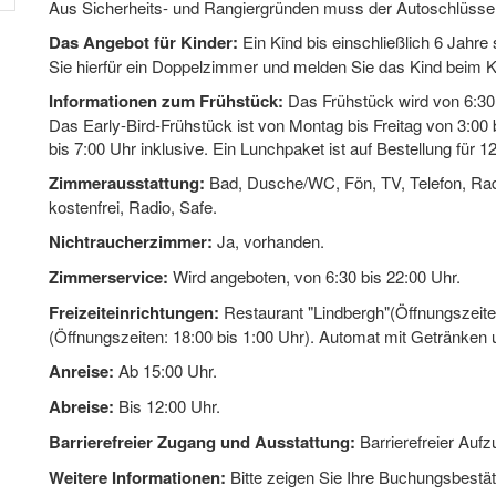
Aus Sicherheits- und Rangiergründen muss der Autoschlüsse
Das Angebot für Kinder:
Ein Kind bis einschließlich 6 Jahre 
Sie hierfür ein Doppelzimmer und melden Sie das Kind beim 
Informationen zum Frühstück:
Das Frühstück wird von 6:30 b
Das Early-Bird-Frühstück ist von Montag bis Freitag von 3:0
bis 7:00 Uhr inklusive. Ein Lunchpaket ist auf Bestellung für 1
Zimmerausstattung:
Bad, Dusche/WC, Fön, TV, Telefon, Rad
kostenfrei, Radio, Safe.
Nichtraucherzimmer:
Ja, vorhanden.
Zimmerservice:
Wird angeboten, von 6:30 bis 22:00 Uhr.
Freizeiteinrichtungen:
Restaurant "Lindbergh"(Öffnungszeiten:
(Öffnungszeiten: 18:00 bis 1:00 Uhr). Automat mit Getränken
Anreise:
Ab 15:00 Uhr.
Abreise:
Bis 12:00 Uhr.
Barrierefreier Zugang und Ausstattung:
Barrierefreier Aufz
Weitere Informationen:
Bitte zeigen Sie Ihre Buchungsbestät