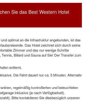
buchen Sie das Best Western Hotel
d optimal an die Infrastruktur angebunden, ist das
rlaubsreisende. Das Hotel zeichnet sich durch seine
ortable Zimmer und das nur wenige Schritte
 Tennis, Billard und Sauna auf Sie! Der Transfer zum
afen entfernt.
usive. Die Fahrt dauert nur ca. 5 Minuten. Alternativ
nkten, regelmäßig kontrollierten und beleuchteten
efgarage inklusive (je nach Verfügbarkeit).
ezahlt). Bitte kontaktieren Sie diesbezüglich unseren