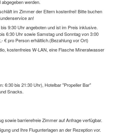
l abgegeben werden.
schläft im Zimmer der Eltern kostenfrei! Bitte buchen
Kundenservice an!
is 9:30 Uhr angeboten und ist im Preis inklusive.
0 bis 6:30 Uhr sowie Samstag und Sonntag von 3:00
2,- € pro Person erhältlich.(Bezahlung vor Ort)
io, kostenfreies W-LAN, eine Flasche Mineralwasser
 6:30 bis 21:30 Uhr), Hotelbar "Propeller Bar"
 und Snacks.
ug sowie barrierefreie Zimmer auf Anfrage verfügbar.
igung und Ihre Flugunterlagen an der Rezeption vor.