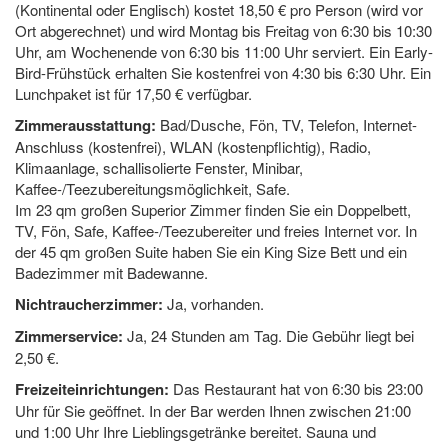
(Kontinental oder Englisch) kostet 18,50 € pro Person (wird vor
Ort abgerechnet) und wird Montag bis Freitag von 6:30 bis 10:30
Uhr, am Wochenende von 6:30 bis 11:00 Uhr serviert. Ein Early-
Bird-Frühstück erhalten Sie kostenfrei von 4:30 bis 6:30 Uhr. Ein
Lunchpaket ist für 17,50 € verfügbar.
Zimmerausstattung:
Bad/Dusche, Fön, TV, Telefon, Internet-
Anschluss (kostenfrei), WLAN (kostenpflichtig), Radio,
Klimaanlage, schallisolierte Fenster, Minibar,
Kaffee-/Teezubereitungsmöglichkeit, Safe.
Im 23 qm großen Superior Zimmer finden Sie ein Doppelbett,
TV, Fön, Safe, Kaffee-/Teezubereiter und freies Internet vor. In
der 45 qm großen Suite haben Sie ein King Size Bett und ein
Badezimmer mit Badewanne.
Nichtraucherzimmer:
Ja, vorhanden.
Zimmerservice:
Ja, 24 Stunden am Tag. Die Gebühr liegt bei
2,50 €.
Freizeiteinrichtungen:
Das Restaurant hat von 6:30 bis 23:00
Uhr für Sie geöffnet. In der Bar werden Ihnen zwischen 21:00
und 1:00 Uhr Ihre Lieblingsgetränke bereitet. Sauna und