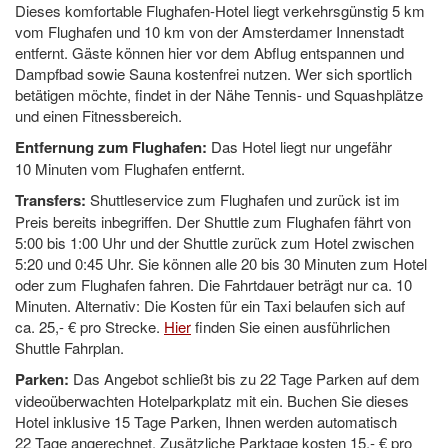
Dieses komfortable Flughafen-Hotel liegt verkehrsgünstig 5 km
vom Flughafen und 10 km von der Amsterdamer Innenstadt
entfernt. Gäste können hier vor dem Abflug entspannen und
Dampfbad sowie Sauna kostenfrei nutzen. Wer sich sportlich
betätigen möchte, findet in der Nähe Tennis- und Squashplätze
und einen Fitnessbereich.
Entfernung zum Flughafen:
Das Hotel liegt nur ungefähr
10 Minuten vom Flughafen entfernt.
Transfers:
Shuttleservice zum Flughafen und zurück ist im
Preis bereits inbegriffen. Der Shuttle zum Flughafen fährt von
5:00 bis 1:00 Uhr und der Shuttle zurück zum Hotel zwischen
5:20 und 0:45 Uhr. Sie können alle 20 bis 30 Minuten zum Hotel
oder zum Flughafen fahren. Die Fahrtdauer beträgt nur ca. 10
Minuten. Alternativ: Die Kosten für ein Taxi belaufen sich auf
ca. 25,- € pro Strecke.
Hier
finden Sie einen ausführlichen
Shuttle Fahrplan.
Parken:
Das Angebot schließt bis zu 22 Tage Parken auf dem
videoüberwachten Hotelparkplatz mit ein. Buchen Sie dieses
Hotel inklusive 15 Tage Parken, Ihnen werden automatisch
22 Tage angerechnet. Zusätzliche Parktage kosten 15,- € pro