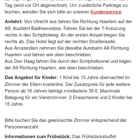
Tag (wird vor Ort abgerechnet). Um zusätzliche Parktage zu
buchen, wenden Sie sich bitte an unseren
Kundenservice
.
Anfahrt:
Von Utrecht aus fahren Sie Richtung Haarlem auf der
A9, Ausfahrt Badhoevedorp. Fahren Sie bei der
T-Kreuzung
rechts in den Schipholweg. An der ersten Ampel biegen Sie
rechts ab. Das Hotel liegt auf der rechten Straßenseite.
Aus Amsterdam nehmen Sie dieselbe Autobahn A9 Richtung
Haarlem und fahren wie oben beschrieben.
Aus Den Haag fahren Sie durch den Schipholtunnel und folgen
der A9 Richtung Haarlem, wie oben beschrieben.
Das Angebot für Kinder:
1 Kind bis 15 Jahre übernachtet im
Zimmer der Eltern kostenfrei. Der Zusatzpreis für jede weitere
Person ab 16 Jahren beträgt mindestens 35 €. Maximale
Belegung für ein Viererzimmer: 2 Erwachsene und 2 Kinder bis
15 Jahre.
Bitte buchen Sie das gewünschte Zimmer entsprechend der
Personenanzahl.
Informationen zum Frühstück:
Das Frühstücksbuffet