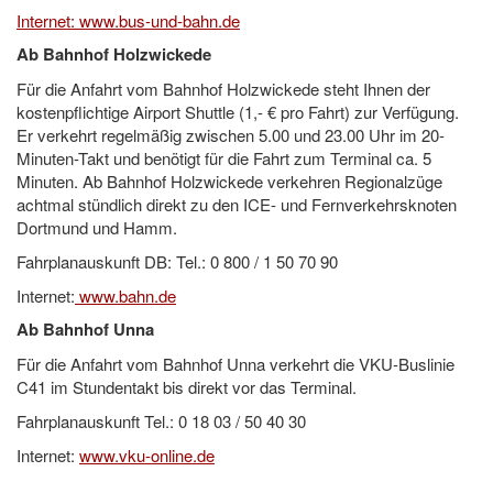
Internet: www.bus-und-bahn.de
Ab Bahnhof Holzwickede
Für die Anfahrt vom Bahnhof Holzwickede steht Ihnen der
kostenpflichtige Airport Shuttle (1,- € pro Fahrt) zur Verfügung.
Er verkehrt regelmäßig zwischen 5.00 und 23.00 Uhr im 20-
Minuten-Takt und benötigt für die Fahrt zum Terminal ca. 5
Minuten. Ab Bahnhof Holzwickede verkehren Regionalzüge
achtmal stündlich direkt zu den ICE- und Fernverkehrsknoten
Dortmund und Hamm.
Fahrplanauskunft DB: Tel.: 0 800 / 1 50 70 90
Internet:
www.bahn.de
Ab Bahnhof Unna
Für die Anfahrt vom Bahnhof Unna verkehrt die VKU-Buslinie
C41 im Stundentakt bis direkt vor das Terminal.
Fahrplanauskunft Tel.: 0 18 03 / 50 40 30
Internet:
www.vku-online.de